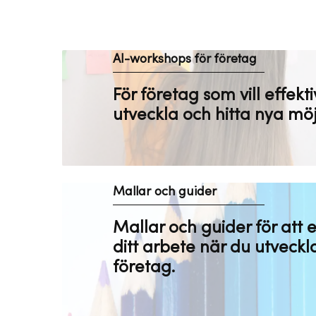
AI-workshops för företag
För företag som vill effekti
utveckla och hitta nya möj
Mallar och guider
Mallar och guider för att e
ditt arbete när du utveckla
företag.