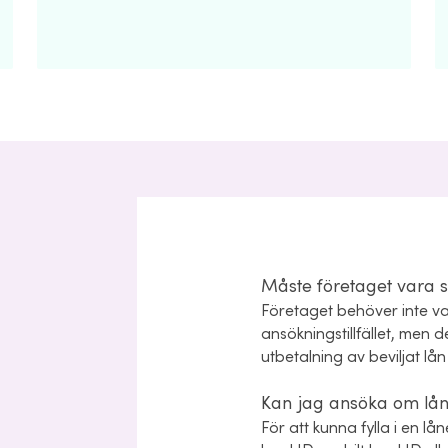
Måste företaget vara s
Företaget behöver inte va
ansökningstillfället, men 
utbetalning av beviljat l
Kan jag ansöka om lå
För att kunna fylla i en l