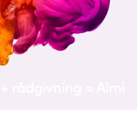
 + rådgivning = Almi