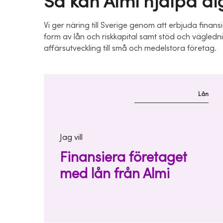
Så kan Almi hjälpa di
Vi ger näring till Sverige genom att erbjuda finansi
form av lån och riskkapital samt stöd och vägledn
affärsutveckling till små och medelstora företag.
Lån
Jag vill
Finansiera företaget
med lån från Almi