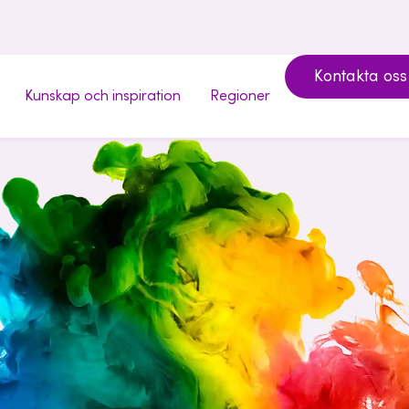
Kontakta oss
Kunskap och inspiration
Regioner