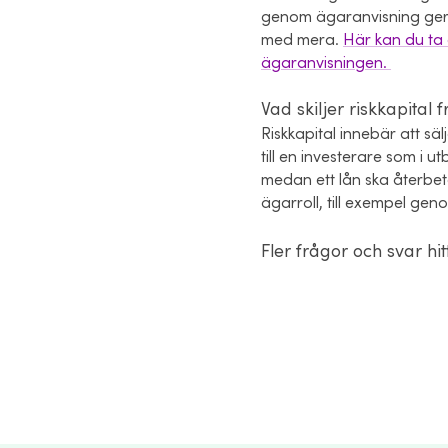
genom ägaranvisning ger ri
med mera.
Här kan du ta 
ägaranvisningen.
Vad skiljer riskkapital 
Riskkapital innebär att sä
till en investerare som i ut
medan ett lån ska återbeta
ägarroll, till exempel geno
Fler frågor och svar hi