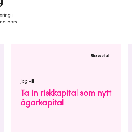
g
ering i
ing inom
Riskkapital
Jag vill
Ta in riskkapital som nytt
ägarkapital