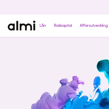
Lån
Riskkapital
Affärsutveckling