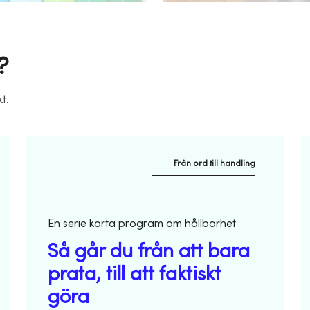
?
t.
Från ord till handling
En serie korta program om hållbarhet
Så går du från att bara
prata, till att faktiskt
göra