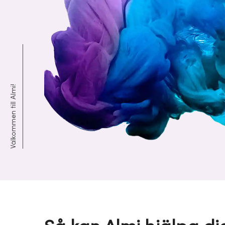
Välkommen till Almi!