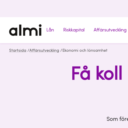
Lån
Riskkapital
Affärsutveckling
Startsida
/
Affärsutveckling
/
Ekonomi och lönsamhet
Få kol
Som före