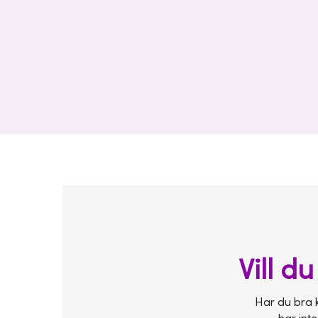
Vill d
Har du bra k