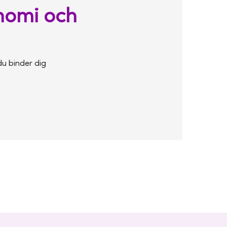
onomi och
du binder dig