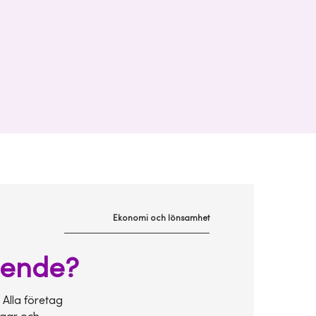
Ekonomi och lönsamhet
roende?
 Alla företag