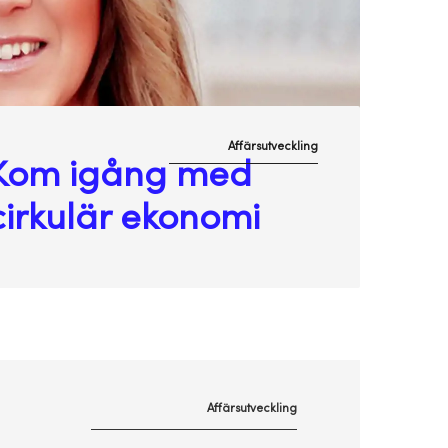
Affärsutveckling
Kom igång med
cirkulär ekonomi
Affärsutveckling