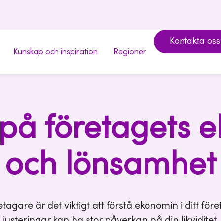
Kontakta oss
Kunskap och inspiration
Regioner
l på företagets 
och lönsamhet
tagare är det viktigt att förstå ekonomin i ditt för
justeringar kan ha stor påverkan på din likviditet.