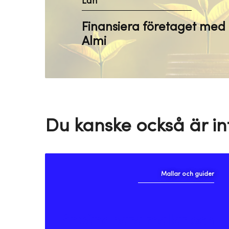
Lån
Finansiera företaget med 
Almi
Du kanske också är in
Mallar och guider
Användbara mallar och