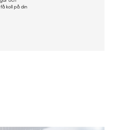
ngar och
få koll på din