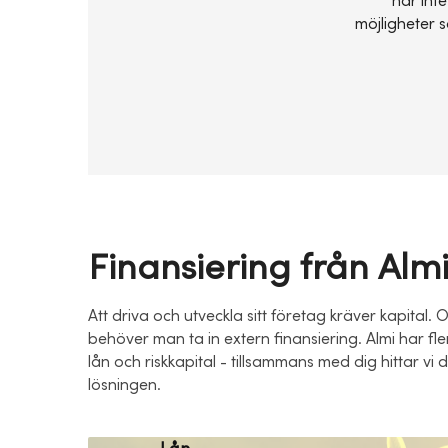
har int
möjligheter s
Finansiering från Alm
Att driva och utveckla sitt företag kräver kapital. 
behöver man ta in extern finansiering. Almi har fle
lån och riskkapital - tillsammans med dig hittar vi
lösningen.