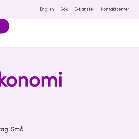
English
Sök
E-tjänster
Kontaktcenter
ekonomi
etag. Små