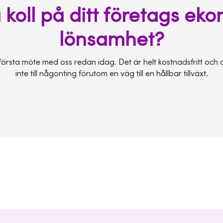
få koll på ditt företags ek
lönsamhet?
första möte med oss redan idag. Det är helt kostnadsfritt och 
inte till någonting förutom en väg till en hållbar tillväxt.