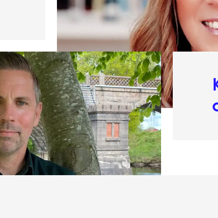
när ditt företag växer