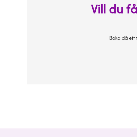
Vill du 
Boka då ett 