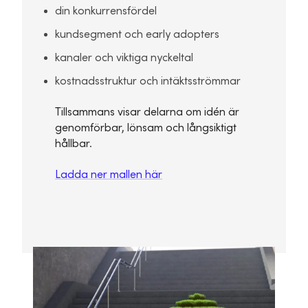
din konkurrensfördel
kundsegment och early adopters
kanaler och viktiga nyckeltal
kostnadsstruktur och intäktsströmmar
Tillsammans visar delarna om idén är
genomförbar, lönsam och långsiktigt
hållbar.
Ladda ner mallen här