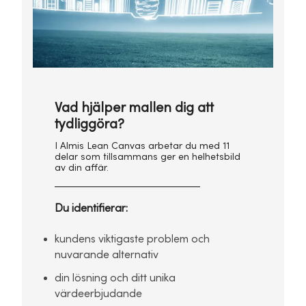
Vad hjälper mallen dig att
tydliggöra?
I Almis Lean Canvas arbetar du med 11
delar som tillsammans ger en helhetsbild
av din affär.
Du identifierar:
kundens viktigaste problem och
nuvarande alternativ
din lösning och ditt unika
värdeerbjudande