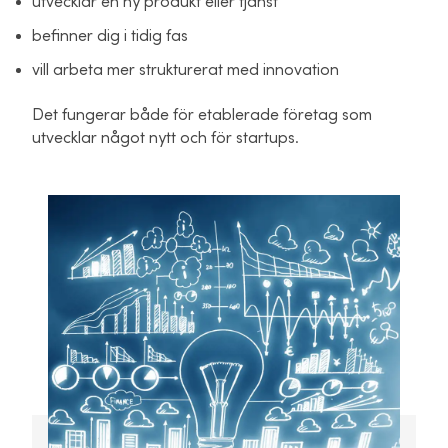
utvecklar en ny produkt eller tjänst
befinner dig i tidig fas
vill arbeta mer strukturerat med innovation
Det fungerar både för etablerade företag som
utvecklar något nytt och för startups.