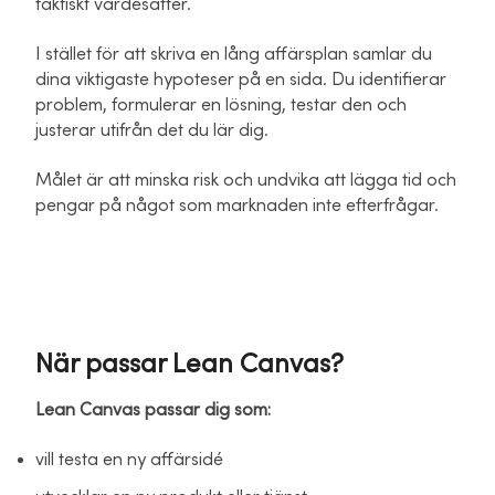
faktiskt värdesätter.
I stället för att skriva en lång affärsplan samlar du
dina viktigaste hypoteser på en sida. Du identifierar
problem, formulerar en lösning, testar den och
justerar utifrån det du lär dig.
Målet är att minska risk och undvika att lägga tid och
pengar på något som marknaden inte efterfrågar.
När passar Lean Canvas?
Lean Canvas passar dig som:
vill testa en ny affärsidé