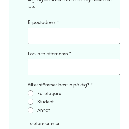
tillgång till mallen och kan börja testa din
idé.
E-postadress
För- och efternamn
Vilket stämmer bäst in på dig?
Företagare
Student
Annat
Telefonnummer