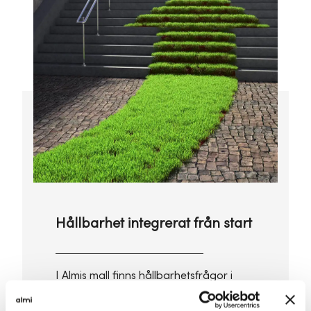
Hållbarhet integrerat från start
I Almis mall finns hållbarhetsfrågor i
varje block. Det innebär att du redan
från början funderar på: