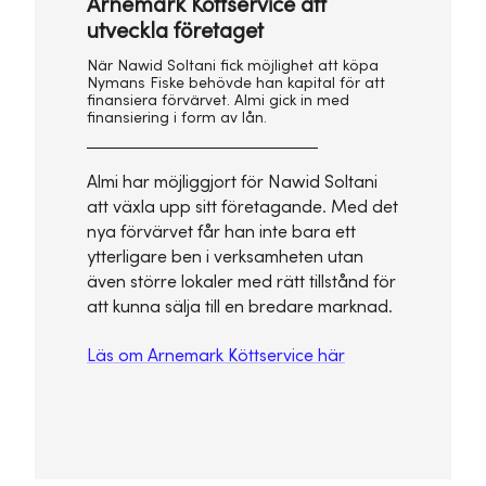
Arnemark Köttservice att
utveckla företaget
När Nawid Soltani fick möjlighet att köpa
Nymans Fiske behövde han kapital för att
finansiera förvärvet. Almi gick in med
finansiering i form av lån.
Almi har möjliggjort för Nawid Soltani
att växla upp sitt företagande. Med det
nya förvärvet får han inte bara ett
ytterligare ben i verksamheten utan
även större lokaler med rätt tillstånd för
att kunna sälja till en bredare marknad.
Läs om Arnemark Köttservice här