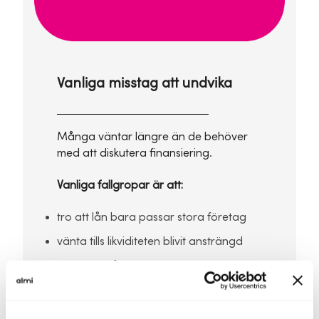
Vanliga misstag att undvika
Många väntar längre än de behöver
med att diskutera finansiering.
Vanliga fallgropar är att:
tro att lån bara passar stora företag
vänta tills likviditeten blivit ansträngd
fokusera på räntan men inte
investeringen
inte undersöka olika