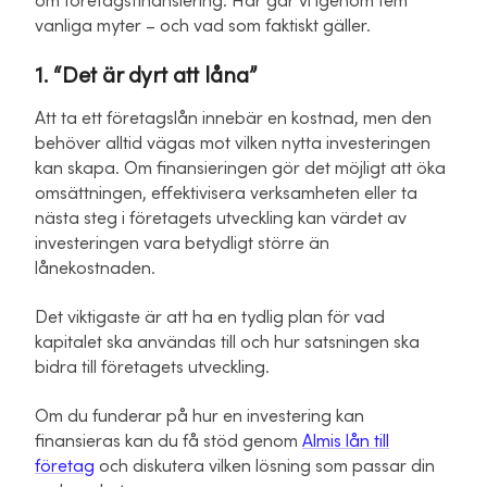
om företagsfinansiering. Här går vi igenom fem
vanliga myter – och vad som faktiskt gäller.
1. “Det är dyrt att låna”
Att ta ett företagslån innebär en kostnad, men den
behöver alltid vägas mot vilken nytta investeringen
kan skapa. Om finansieringen gör det möjligt att öka
omsättningen, effektivisera verksamheten eller ta
nästa steg i företagets utveckling kan värdet av
investeringen vara betydligt större än
lånekostnaden.
Det viktigaste är att ha en tydlig plan för vad
kapitalet ska användas till och hur satsningen ska
bidra till företagets utveckling.
Om du funderar på hur en investering kan
finansieras kan du få stöd genom
Almis lån till
företag
och diskutera vilken lösning som passar din