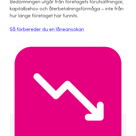
Bedömningen utgår från företagets förutsättningar,
kapitalbehov och återbetalningsförmåga – inte från
hur länge företaget har funnits.
Så förbereder du en låneansökan