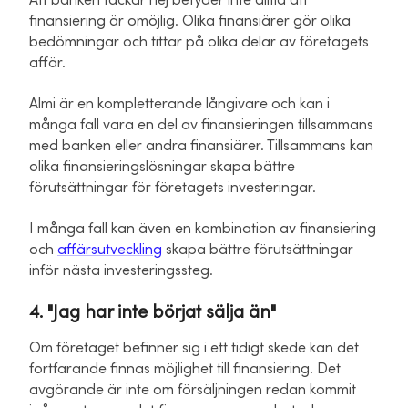
Att banken tackar nej betyder inte alltid att
finansiering är omöjlig. Olika finansiärer gör olika
bedömningar och tittar på olika delar av företagets
affär.
Almi är en kompletterande långivare och kan i
många fall vara en del av finansieringen tillsammans
med banken eller andra finansiärer. Tillsammans kan
olika finansieringslösningar skapa bättre
förutsättningar för företagets investeringar.
I många fall kan även en kombination av finansiering
och
affärsutveckling
skapa bättre förutsättningar
inför nästa investeringssteg.
4. "Jag har inte börjat sälja än"
Om företaget befinner sig i ett tidigt skede kan det
fortfarande finnas möjlighet till finansiering. Det
avgörande är inte om försäljningen redan kommit