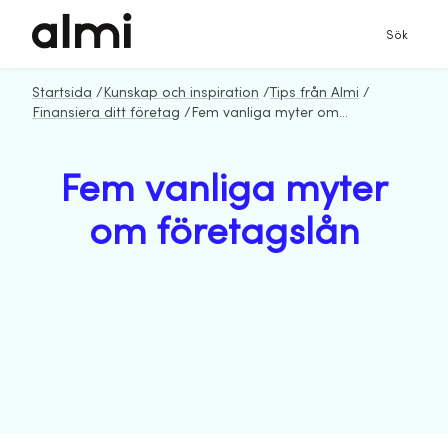
Sök
Startsida
/
Kunskap och inspiration
/
Tips från Almi
/
Finansiera ditt företag
/
Fem vanliga myter om företagslån
Fem vanliga myter
om företagslån