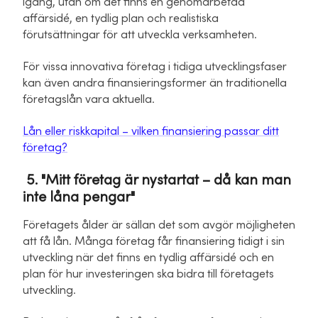
igång, utan om det finns en genomarbetad
affärsidé, en tydlig plan och realistiska
förutsättningar för att utveckla verksamheten.
För vissa innovativa företag i tidiga utvecklingsfaser
kan även andra finansieringsformer än traditionella
företagslån vara aktuella.
Lån eller riskkapital – vilken finansiering passar ditt
företag?
5. "Mitt företag är nystartat – då kan man
inte låna pengar"
Företagets ålder är sällan det som avgör möjligheten
att få lån. Många företag får finansiering tidigt i sin
utveckling när det finns en tydlig affärsidé och en
plan för hur investeringen ska bidra till företagets
utveckling.