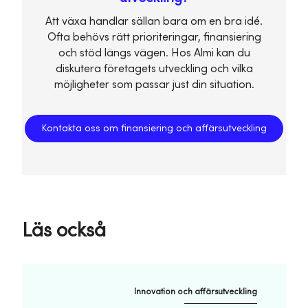
Att växa handlar sällan bara om en bra idé.
Ofta behövs rätt prioriteringar, finansiering
och stöd längs vägen. Hos Almi kan du
diskutera företagets utveckling och vilka
möjligheter som passar just din situation.
Kontakta oss om finansiering och affärsutveckling
Läs också
Innovation och affärsutveckling