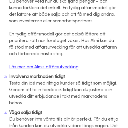
Du behöver veta hur du ska tjäna pengar – och
kunna förklara det enkelt. En tydlig affärsmodell gör
det lättare att både sälja och att få med dig andra,
som investerare eller samarbetspartners.
En tydlig affärsmodell gör det också lättare att
prioritera rätt när företaget växer. Hos Almi kan du
få stöd med affärsutveckling för att utveckla affären
och förbereda nästa steg.
Läs mer om Almis affärsutveckling
Involvera marknaden tidigt
Testa din idé med riktiga kunder så tidigt som möjligt.
Genom att ta in feedback tidigt kan du justera och
utveckla ditt erbjudande i takt med marknadens
behov.
Våga sälja tidigt
Du behöver inte vänta tills allt är perfekt. Får du ett ja
från kunden kan du utveckla vidare längs vägen. Det