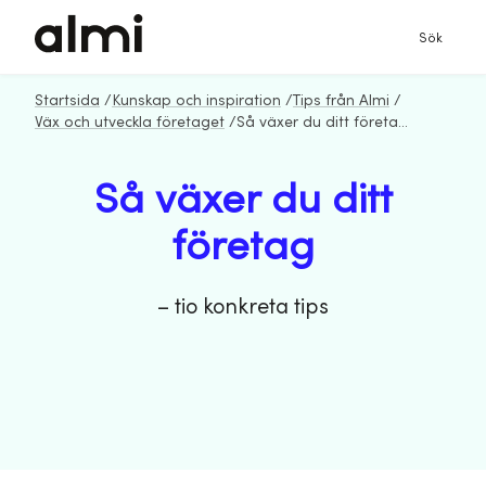
Sök
Startsida
/
Kunskap och inspiration
/
Tips från Almi
/
Väx och utveckla företaget
/
Så växer du ditt företag – tio konkreta tips
Så växer du ditt
företag
– tio konkreta tips