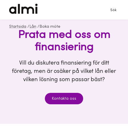
Sök
Startsida
/
Lån
/
Boka möte
Prata med oss om
finansiering
Vill du diskutera finansiering för ditt
företag, men är osäker på vilket lån eller
vilken lösning som passar bäst?
Kontakta oss