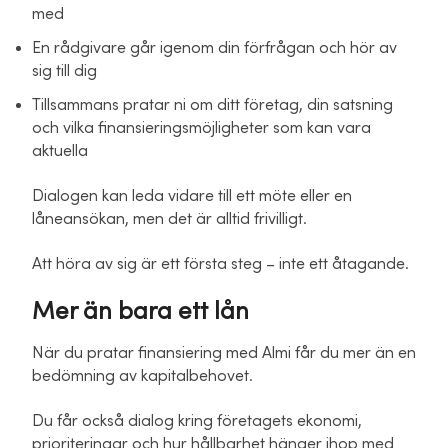
med
En rådgivare går igenom din förfrågan och hör av
sig till dig
Tillsammans pratar ni om ditt företag, din satsning
och vilka finansieringsmöjligheter som kan vara
aktuella
Dialogen kan leda vidare till ett möte eller en
låneansökan, men det är alltid frivilligt.
Att höra av sig är ett första steg – inte ett åtagande.
Mer än bara ett lån
När du pratar finansiering med Almi får du mer än en
bedömning av kapitalbehovet.
Du får också dialog kring företagets ekonomi,
prioriteringar och hur hållbarhet hänger ihop med