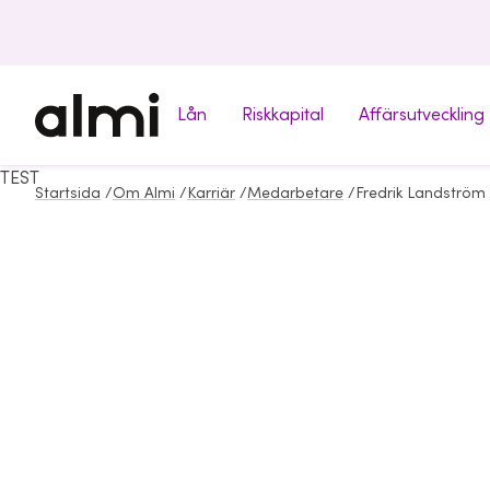
Lån
Riskkapital
Affärsutveckling
TEST
Startsida
/
Om Almi
/
Karriär
/
Medarbetare
/
Fredrik Landström