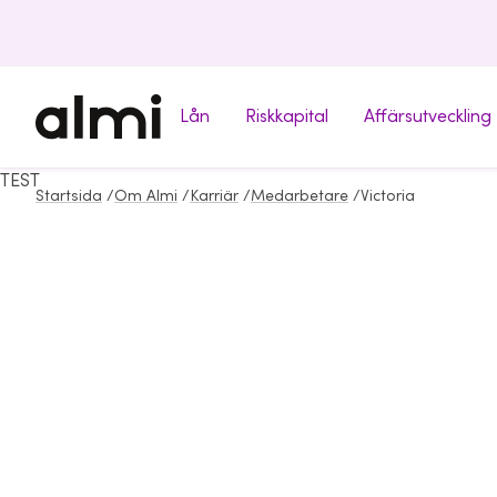
Lån
Riskkapital
Affärsutveckling
TEST
Startsida
/
Om Almi
/
Karriär
/
Medarbetare
/
Victoria