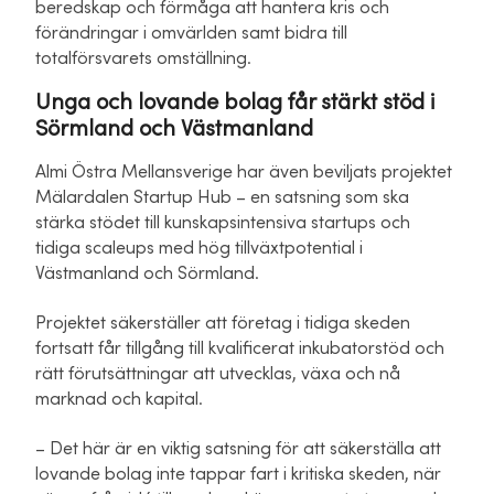
beredskap och förmåga att hantera kris och
förändringar i omvärlden samt bidra till
totalförsvarets omställning.
Unga och lovande bolag får stärkt stöd i
Sörmland och Västmanland
Almi Östra Mellansverige har även beviljats projektet
Mälardalen Startup Hub – en satsning som ska
stärka stödet till kunskapsintensiva startups och
tidiga scaleups med hög tillväxtpotential i
Västmanland och Sörmland.
Projektet säkerställer att företag i tidiga skeden
fortsatt får tillgång till kvalificerat inkubatorstöd och
rätt förutsättningar att utvecklas, växa och nå
marknad och kapital.
– Det här är en viktig satsning för att säkerställa att
lovande bolag inte tappar fart i kritiska skeden, när