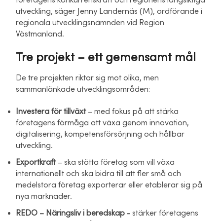
företagens konkurrenskraft och regionens långsiktiga
utveckling, säger Jenny Landernäs (M), ordförande i
regionala utvecklingsnämnden vid Region
Västmanland.
Tre projekt – ett gemensamt mål
De tre projekten riktar sig mot olika, men
sammanlänkade utvecklingsområden:
Investera för tillväxt
– med fokus på att stärka
företagens förmåga att växa genom innovation,
digitalisering, kompetensförsörjning och hållbar
utveckling.
Exportkraft
– ska stötta företag som vill växa
internationellt och ska bidra till att fler små och
medelstora företag exporterar eller etablerar sig på
nya marknader.
REDO – Näringsliv i beredskap -
stärker företagens