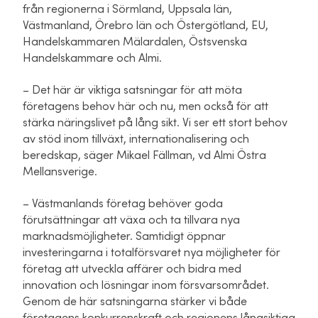
från regionerna i Sörmland, Uppsala län,
Västmanland, Örebro län och Östergötland, EU,
Handelskammaren Mälardalen, Östsvenska
Handelskammare och Almi.
– Det här är viktiga satsningar för att möta
företagens behov här och nu, men också för att
stärka näringslivet på lång sikt. Vi ser ett stort behov
av stöd inom tillväxt, internationalisering och
beredskap, säger Mikael Fällman, vd Almi Östra
Mellansverige.
– Västmanlands företag behöver goda
förutsättningar att växa och ta tillvara nya
marknadsmöjligheter. Samtidigt öppnar
investeringarna i totalförsvaret nya möjligheter för
företag att utveckla affärer och bidra med
innovation och lösningar inom försvarsområdet.
Genom de här satsningarna stärker vi både