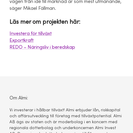
vägen från idé till marknad är som mest utmanande,
säger Mikael Fällman.
Läs mer om projekten här:
Investera för tillväxt
Exportkraft
REDO – Näringsliv i beredskap
Om Almi:
Vi investerar i hållbar tillväxt! Almi erbjuder lån, riskkapital
och affärsutveckling till företag med tillväxtpotential. Almi
AB ägs av staten och är moderbolag i en koncern med
regionala dotterbolag och underkoncernen Almi Invest