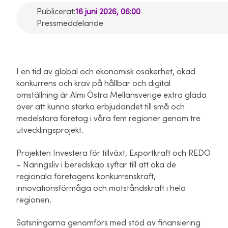
Publicerat:
16 juni 2026, 06:00
Pressmeddelande
I en tid av global och ekonomisk osäkerhet, ökad
konkurrens och krav på hållbar och digital
omställning är Almi Östra Mellansverige extra glada
över att kunna stärka erbjudandet till små och
medelstora företag i våra fem regioner genom tre
utvecklingsprojekt.
Projekten Investera för tillväxt, Exportkraft och REDO
– Näringsliv i beredskap syftar till att öka de
regionala företagens konkurrenskraft,
innovationsförmåga och motståndskraft i hela
regionen.
Satsningarna genomförs med stöd av finansiering