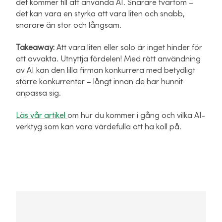
det kommer till att använda AI. Snarare tvärtom –
det kan vara en styrka att vara liten och snabb,
snarare än stor och långsam.
Takeaway:
Att vara liten eller solo är inget hinder för
att avvakta. Utnyttja fördelen! Med rätt användning
av AI kan den lilla firman konkurrera med betydligt
större konkurrenter – långt innan de har hunnit
anpassa sig.
Läs vår artikel
om hur du kommer i gång och vilka AI-
verktyg som kan vara värdefulla att ha koll på.