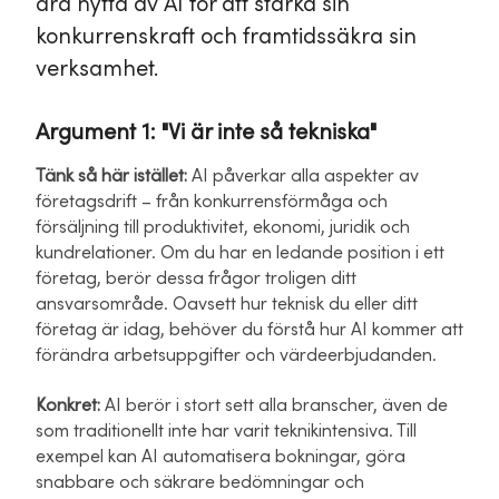
dra nytta av AI för att stärka sin
konkurrenskraft och framtidssäkra sin
verksamhet.
Argument 1: "Vi är inte så tekniska"
Tänk så här istället:
AI påverkar alla aspekter av
företagsdrift – från konkurrensförmåga och
försäljning till produktivitet, ekonomi, juridik och
kundrelationer. Om du har en ledande position i ett
företag, berör dessa frågor troligen ditt
ansvarsområde. Oavsett hur teknisk du eller ditt
företag är idag, behöver du förstå hur AI kommer att
förändra arbetsuppgifter och värdeerbjudanden.
Konkret:
AI berör i stort sett alla branscher, även de
som traditionellt inte har varit teknikintensiva. Till
exempel kan AI automatisera bokningar, göra
snabbare och säkrare bedömningar och