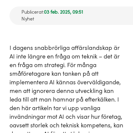
Publicerat:
03 feb. 2025, 09:51
Nyhet
I dagens snabbrörliga affärslandskap är
AI inte längre en fråga om teknik – det är
en fråga om strategi. För många
småföretagare kan tanken på att
implementera AI kännas överväldigande,
men att ignorera denna utveckling kan
leda till att man hamnar på efterkälken. I
den här artikeln tar vi upp vanliga
invändningar mot AI och visar hur företag,
oavsett storlek och teknisk kompetens, kan