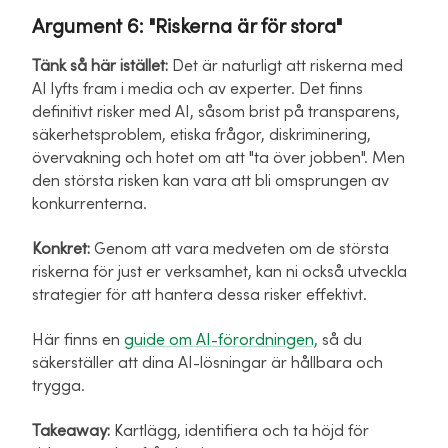
Argument 6:
"Riskerna är för stora"
Tänk så här istället:
Det är naturligt att riskerna med
AI lyfts fram i media och av experter. Det finns
definitivt risker med AI, såsom brist på transparens,
säkerhetsproblem, etiska frågor, diskriminering,
övervakning och hotet om att "ta över jobben". Men
den största risken kan vara att bli omsprungen av
konkurrenterna.
Konkret:
Genom att vara medveten om de största
riskerna för just er verksamhet, kan ni också utveckla
strategier för att hantera dessa risker effektivt.
Här finns en
guide om AI-förordningen,
så du
säkerställer att dina AI-lösningar är hållbara och
trygga.
Takeaway:
Kartlägg, identifiera och ta höjd för