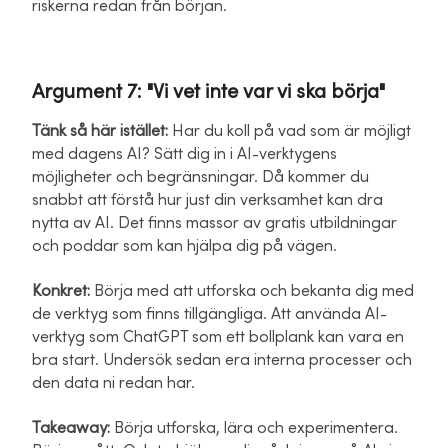
riskerna redan från början.
Argument 7: "Vi vet inte var vi ska börja"
Tänk så här istället:
Har du koll på vad som är möjligt
med dagens AI? Sätt dig in i AI-verktygens
möjligheter och begränsningar. Då kommer du
snabbt att förstå hur just din verksamhet kan dra
nytta av AI. Det finns massor av gratis utbildningar
och poddar som kan hjälpa dig på vägen.
Konkret:
Börja med att utforska och bekanta dig med
de verktyg som finns tillgängliga. Att använda AI-
verktyg som ChatGPT som ett bollplank kan vara en
bra start. Undersök sedan era interna processer och
den data ni redan har.
Takeaway:
Börja utforska, lära och experimentera.