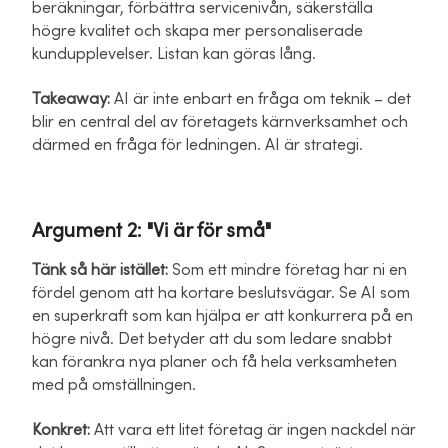
beräkningar, förbättra servicenivån, säkerställa
högre kvalitet och skapa mer personaliserade
kundupplevelser. Listan kan göras lång.
Takeaway:
AI är inte enbart en fråga om teknik – det
blir en central del av företagets kärnverksamhet och
därmed en fråga för ledningen. AI är strategi.
Argument 2: "Vi är för små"
Tänk så här istället:
Som ett mindre företag har ni en
fördel genom att ha kortare beslutsvägar. Se AI som
en superkraft som kan hjälpa er att konkurrera på en
högre nivå. Det betyder att du som ledare snabbt
kan förankra nya planer och få hela verksamheten
med på omställningen.
Konkret:
Att vara ett litet företag är ingen nackdel när