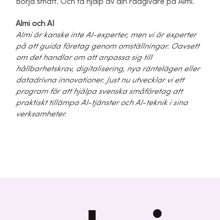
Börja smått. Och ta hjälp av din rådgivare på Almi.
Almi och AI
Almi är kanske inte AI-experter, men vi är experter
på att guida företag genom omställningar. Oavsett
om det handlar om att anpassa sig till
hållbarhetskrav, digitalisering, nya räntelägen eller
datadrivna innovationer. Just nu utvecklar vi ett
program för att hjälpa svenska småföretag att
praktiskt tillämpa AI-tjänster och AI-teknik i sina
verksamheter.