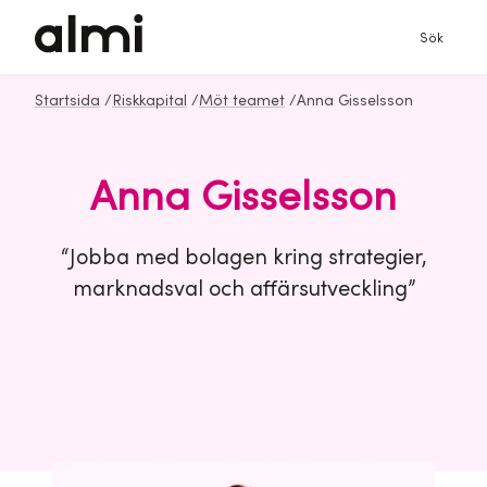
Sök
Startsida
/
Riskkapital
/
Möt teamet
/
Anna Gisselsson
Anna Gisselsson
“Jobba med bolagen kring strategier,
marknadsval och affärsutveckling”