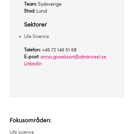
Team:
Sydsverige
Stad:
Lund
Sektorer
Life Science
Telefon:
+46 72 146 51 68
E-post:
anna.gisselsson@almiinvest.se
LinkedIn
Fokusområden:
Life science