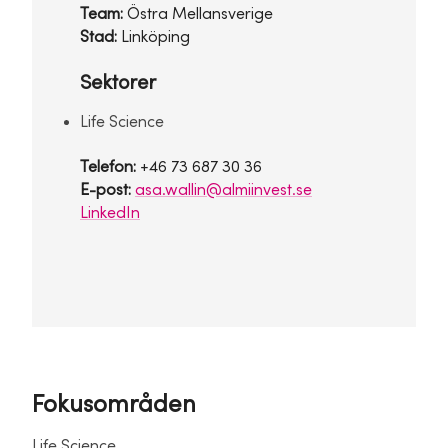
Team:
Östra Mellansverige
Stad:
Linköping
Sektorer
Life Science
Telefon:
+46 73 687 30 36
E-post:
asa.wallin@almiinvest.se
LinkedIn
Fokusområden
Life Science