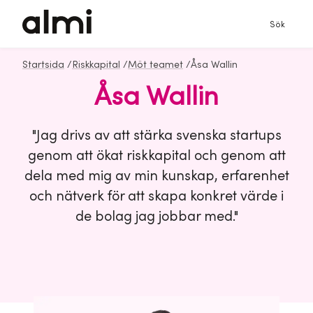
Sök
Startsida
/
Riskkapital
/
Möt teamet
/
Åsa Wallin
Åsa Wallin
"Jag drivs av att stärka svenska startups
genom att ökat riskkapital och genom att
dela med mig av min kunskap, erfarenhet
och nätverk för att skapa konkret värde i
de bolag jag jobbar med."