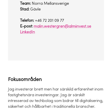
Team:
Norra Mellansverige
Stad:
Gävle
Telefon:
+46 72 201 09 77
E-post:
malin.westergren@almiinvest.se
LinkedIn
Fokusområden
Jag investerar brett men har särskild erfarenhet inom
fastighetsnära investeringar. Jag är särskilt
intresserad av techbolag som bidrar till digitalisering,
säkerhet och hållbarhet i traditionella branscher.