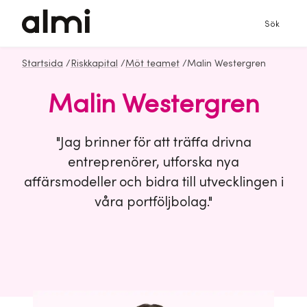
Sök
Startsida
/
Riskkapital
/
Möt teamet
/
Malin Westergren
Malin Westergren
"Jag brinner för att träffa drivna
entreprenörer, utforska nya
affärsmodeller och bidra till utvecklingen i
våra portföljbolag."