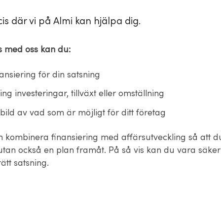
is där vi på Almi kan hjälpa dig.
s med oss kan du:
nansiering för din satsning
ng investeringar, tillväxt eller omställning
 bild av vad som är möjligt för ditt företag
 kombinera finansiering med affärsutveckling så att d
 utan också en plan framåt. På så vis kan du vara säker
rätt satsning.