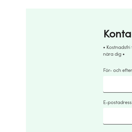
Konta
• Kostnadsfri
nära dig •
För- och eft
E-postadress