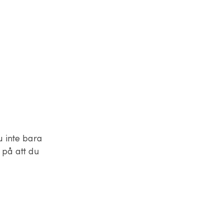
u inte bara
 på att du