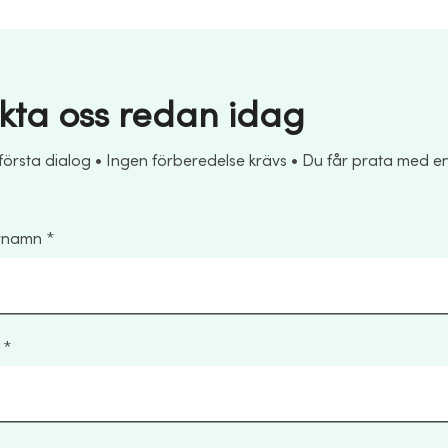
kta oss redan idag
 första dialog • Ingen förberedelse krävs • Du får prata med e
ernamn