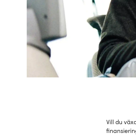
Vill du vä
finansieri