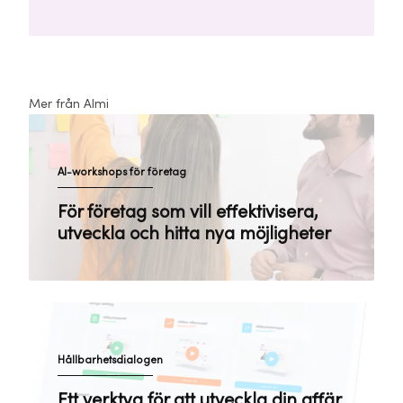
Mer från Almi
AI-workshops för företag
För företag som vill effektivisera,
utveckla och hitta nya möjligheter
Hållbarhetsdialogen
Ett verktyg för att utveckla din affär