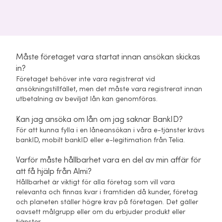
Måste företaget vara startat innan ansökan skickas
in?
Företaget behöver inte vara registrerat vid
ansökningstillfället, men det måste vara registrerat innan
utbetalning av beviljat lån kan genomföras.
Kan jag ansöka om lån om jag saknar BankID?
För att kunna fylla i en låneansökan i våra e-tjänster krävs
bankID, mobilt bankID eller e-legitimation från Telia.
Varför måste hållbarhet vara en del av min affär för
att få hjälp från Almi?
Hållbarhet är viktigt för alla företag som vill vara
relevanta och finnas kvar i framtiden då kunder, företag
och planeten ställer högre krav på företagen. Det gäller
oavsett målgrupp eller om du erbjuder produkt eller
tjänster.