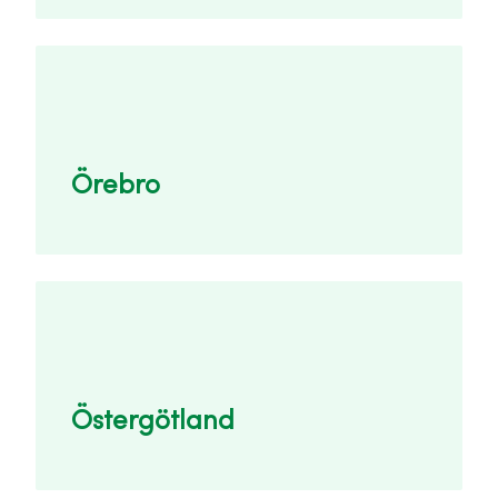
Örebro
Östergötland