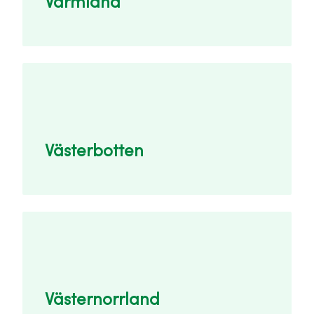
Värmland
Västerbotten
Västernorrland