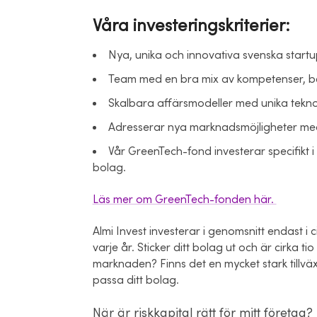
Våra investeringskriterier:
Nya, unika och innovativa svenska start
Team med en bra mix av kompetenser, be
Skalbara affärsmodeller med unika teknol
Adresserar nya marknadsmöjligheter med
Vår GreenTech-fond investerar specifikt
bolag.
Läs mer om GreenTech-fonden här.
Almi Invest investerar i genomsnitt endast i
varje år. Sticker ditt bolag ut och är cirka 
marknaden? Finns det en mycket stark tillvä
passa ditt bolag.
När är riskkapital rätt för mitt företag?