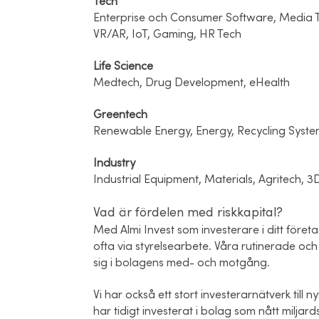
Tech
Enterprise och Consumer Software, Media T
VR/AR, IoT, Gaming, HR Tech
Life Science
Medtech, Drug Development, eHealth
Greentech
Renewable Energy, Energy, Recycling Syste
Industry
Industrial Equipment, Materials, Agritech, 3
Vad är fördelen med riskkapital?
Med Almi Invest som investerare i ditt företa
ofta via styrelsearbete. Våra rutinerade o
sig i bolagens med- och motgång.
Vi har också ett stort investerarnätverk till ny
har tidigt investerat i bolag som nått milja