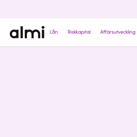
Lån
Riskkapital
Affärsutveckling