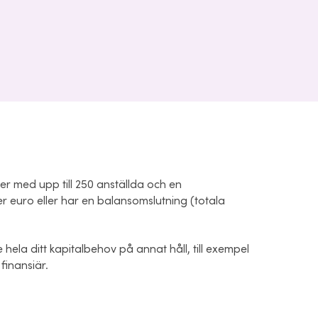
cher med upp till 250 anställda och en
r euro eller har en balansomslutning (totala
hela ditt kapitalbehov på annat håll, till exempel
finansiär.