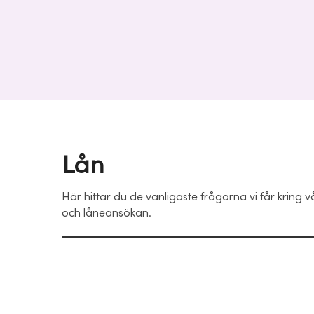
Lån
Här hittar du de vanligaste frågorna vi får kring v
och låneansökan.