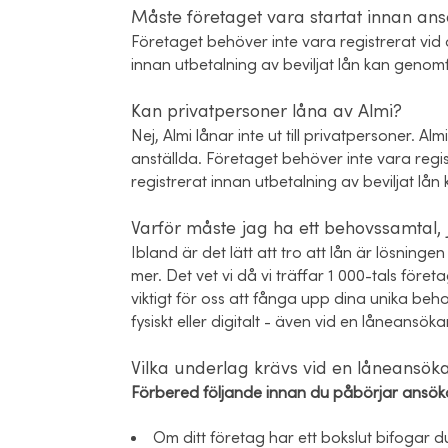
Måste företaget vara startat innan ans
Företaget behöver inte vara registrerat vid a
innan utbetalning av beviljat lån kan genom
Kan privatpersoner låna av Almi?
Nej, Almi lånar inte ut till privatpersoner. Alm
anställda. Företaget behöver inte vara regis
registrerat innan utbetalning av beviljat lå
Varför måste jag ha ett behovssamtal, ja
Ibland är det lätt att tro att lån är lösnin
mer. Det vet vi då vi träffar 1 000-tals före
viktigt för oss att fånga upp dina unika behov 
fysiskt eller digitalt - även vid en låneansöka
Vilka underlag krävs vid en låneansök
Förbered följande innan du påbörjar ansök
Om ditt företag har ett bokslut bifogar d