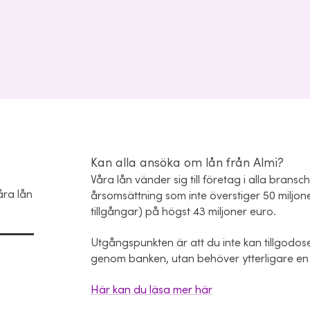
Kan alla ansöka om lån från Almi?
Våra lån vänder sig till företag i alla brans
åra lån
årsomsättning som inte överstiger 50 miljone
tillgångar) på högst 43 miljoner euro.
Utgångspunkten är att du inte kan tillgodose 
genom banken, utan behöver ytterligare en 
Här kan du läsa mer här