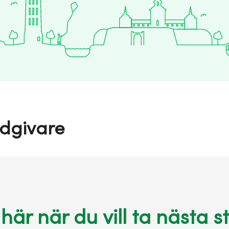
dgivare
 här när du vill ta nästa st