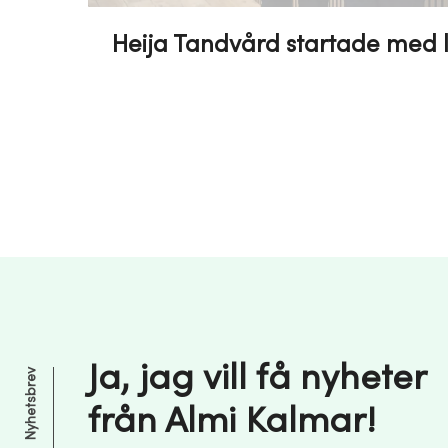
Heija Tandvård startade med l
Ja, jag vill få nyheter
Nyhetsbrev
från Almi Kalmar!