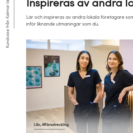
Inspireras av andra l
Kundcase från Kalmar län
Lär och inspireras av andra lokala företagare som
inför liknande utmaningar som du.
Lån, Affärsutveckling