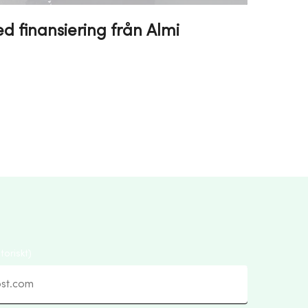
 finansiering från Almi
toriskt)