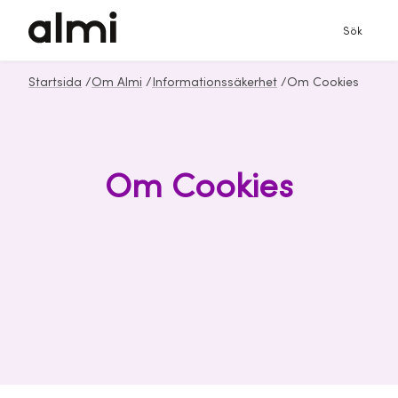
Sök
Startsida
/
Om Almi
/
Informationssäkerhet
/
Om Cookies
Om Cookies