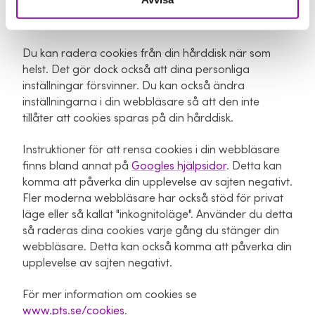
Du kan förhindra att cookies lagras på flera sätt:
Du kan radera cookies från din hårddisk när som
helst. Det gör dock också att dina personliga
inställningar försvinner. Du kan också ändra
inställningarna i din webbläsare så att den inte
tillåter att cookies sparas på din hårddisk.
Instruktioner för att rensa cookies i din webbläsare
finns bland annat på
Googles hjälpsidor
. Detta kan
komma att påverka din upplevelse av sajten negativt.
Fler moderna webbläsare har också stöd för privat
läge eller så kallat "inkognitoläge". Använder du detta
så raderas dina cookies varje gång du stänger din
webbläsare. Detta kan också komma att påverka din
upplevelse av sajten negativt.
För mer information om cookies se
www.pts.se/cookies
.