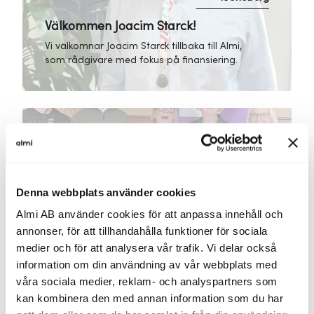
Välkommen Joacim Starck!
Vi välkomnar Joacim Starck tillbaka till Almi,
som rådgivare med fokus på finansiering.
Kronoberg
Årets SKAPA-vinnare i Kronobergs län
Denna webbplats använder cookies
Almi AB använder cookies för att anpassa innehåll och
annonser, för att tillhandahålla funktioner för sociala
medier och för att analysera vår trafik. Vi delar också
information om din användning av vår webbplats med
Kronoberg
våra sociala medier, reklam- och analyspartners som
Utvecklingscheckar - ansökan är
kan kombinera den med annan information som du har