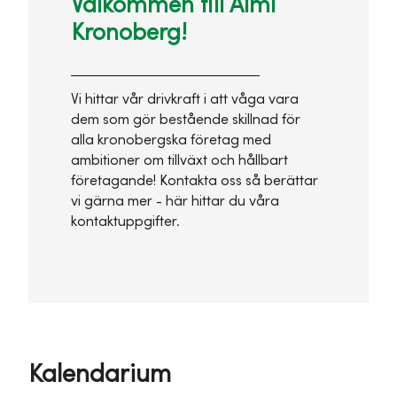
Välkommen till Almi
Kronoberg!
Vi hittar vår drivkraft i att våga vara
dem som gör bestående skillnad för
alla kronobergska företag med
ambitioner om tillväxt och hållbart
företagande! Kontakta oss så berättar
vi gärna mer - här hittar du våra
kontaktuppgifter.
Kalendarium