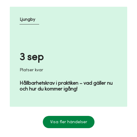
Ljungby
3 sep
Platser kvar
Hållbarhetskrav i praktiken – vad gäller nu
och hur du kommer igång!
Visa fler händelser