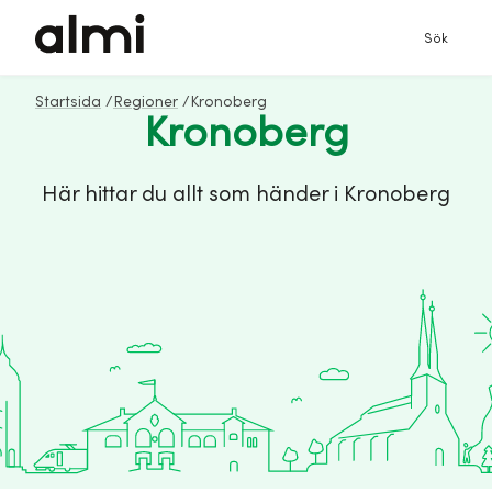
Sök
Startsida
/
Regioner
/
Kronoberg
Kronoberg
Här hittar du allt som händer i Kronoberg