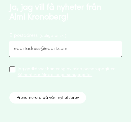
Ja, jag vill få nyheter från
Almi Kronoberg!
E-postadress
(obligatoriskt)
Jag godkänner hantering av mina personuppgifter.
Så hanterar Almi dina personuppgifter.
Prenumerera på vårt nyhetsbrev