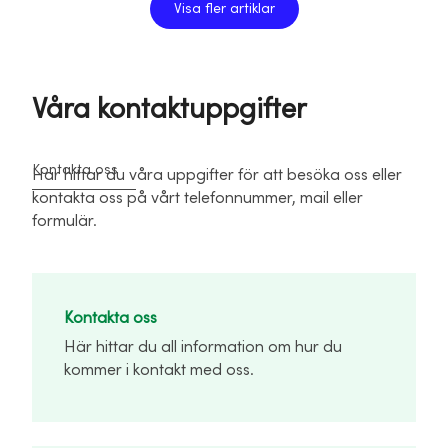
Visa fler artiklar
Våra kontaktuppgifter
Kontakta oss
Här hittar du våra uppgifter för att besöka oss eller
kontakta oss på vårt telefonnummer, mail eller
formulär.
Kontakta oss
Här hittar du all information om hur du
kommer i kontakt med oss.