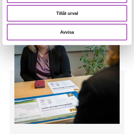
Visa fler nyheter
Tillåt urval
Avvisa