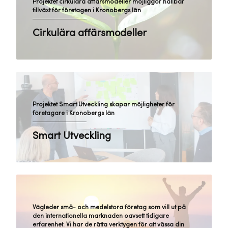
Projektet cirkulära affärsmodeller möjliggör hållbar
tillväxt för företagen i Kronobergs län
Cirkulära affärsmodeller
Projektet Smart Utveckling skapar möjligheter för
företagare i Kronobergs län
Smart Utveckling
Vägleder små- och medelstora företag som vill ut på
den internationella marknaden oavsett tidigare
erfarenhet. Vi har de rätta verktygen för att vässa din