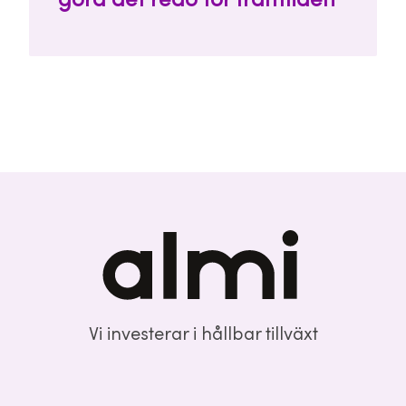
göra det redo för framtiden
Vi investerar i hållbar tillväxt