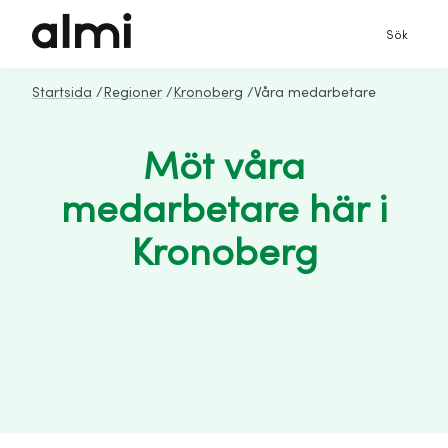
Sök
Startsida
/
Regioner
/
Kronoberg
/
Våra medarbetare
Möt våra
medarbetare här i
Kronoberg