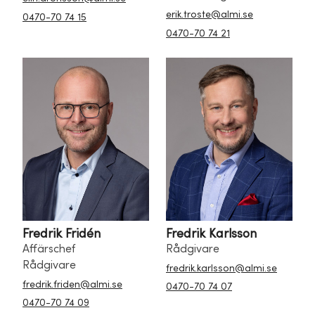
erik.troste@almi.se
0470-70 74 15
0470-70 74 21
Fredrik Fridén
Fredrik Karlsson
Affärschef
Rådgivare
Rådgivare
fredrik.karlsson@almi.se
fredrik.friden@almi.se
0470-70 74 07
0470-70 74 09