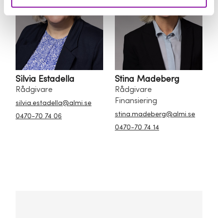
Silvia Estadella
Stina Madeberg
Rådgivare
Rådgivare
Finansiering
silvia.estadella@almi.se
stina.madeberg@almi.se
0470-70 74 06
0470-70 74 14