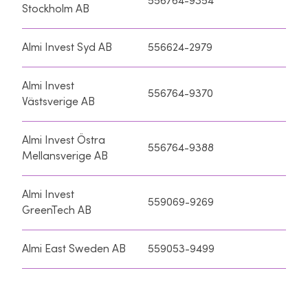
556764-9354
Stockholm AB
Almi Invest Syd AB
556624-2979
Almi Invest
556764-9370
Västsverige AB
Almi Invest Östra
556764-9388
Mellansverige AB
Almi Invest
559069-9269
GreenTech AB
Almi East Sweden AB
559053-9499