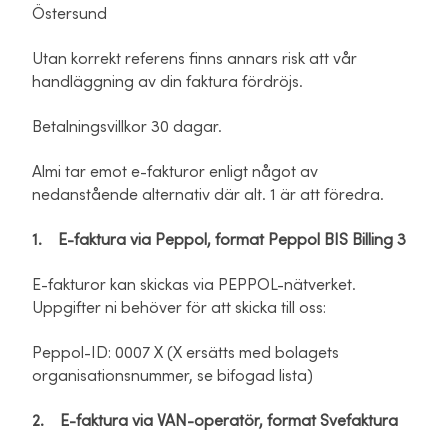
Östersund
Utan korrekt referens finns annars risk att vår
handläggning av din faktura fördröjs.
Betalningsvillkor 30 dagar.
Almi tar emot e-fakturor enligt något av
nedanstående alternativ där alt. 1 är att föredra.
1. E-faktura via Peppol, format Peppol BIS Billing 3
E-fakturor kan skickas via PEPPOL-nätverket.
Uppgifter ni behöver för att skicka till oss:
Peppol-ID: 0007 X (X ersätts med bolagets
organisationsnummer, se bifogad lista)
2. E-faktura via VAN-operatör, format Svefaktura