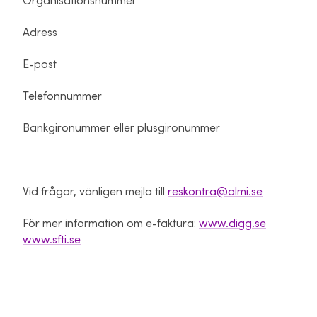
Organisationsnummer
Adress
E-post
Telefonnummer
Bankgironummer eller plusgironummer
Vid frågor, vänligen mejla till
reskontra@almi.se
För mer information om e-faktura:
www.digg.se
www.sfti.se