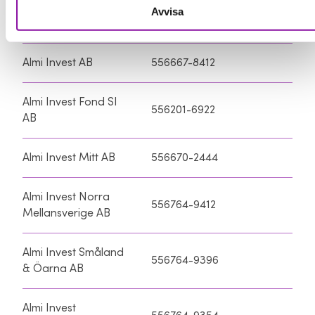
Avvisa
Almi Invest AB
556667-8412
Almi Invest Fond SI
556201-6922
AB
Almi Invest Mitt AB
556670-2444
Almi Invest Norra
556764-9412
Mellansverige AB
Almi Invest Småland
556764-9396
& Öarna AB
Almi Invest