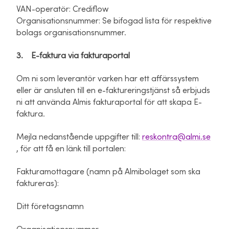
VAN-operatör: Crediflow
Organisationsnummer: Se bifogad lista för respektive
bolags organisationsnummer.
3. E-faktura via fakturaportal
Om ni som leverantör varken har ett affärssystem
eller är ansluten till en e-faktureringstjänst så erbjuds
ni att använda Almis fakturaportal för att skapa E-
faktura.
Mejla nedanstående uppgifter till:
reskontra@almi.se
, för att få en länk till portalen:
Fakturamottagare (namn på Almibolaget som ska
faktureras):
Ditt företagsnamn