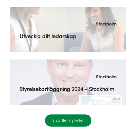
Stockholm
Utveckla ditt ledarskap
Stockholm
Styrelsekartläggning 2024 - Stockholm
Visa fler nyheter