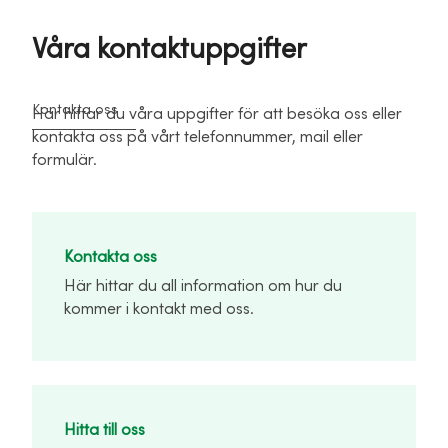
Våra kontaktuppgifter
Kontakta oss
Här hittar du våra uppgifter för att besöka oss eller
kontakta oss på vårt telefonnummer, mail eller
formulär.
Kontakta oss
Här hittar du all information om hur du
kommer i kontakt med oss.
Hitta till oss