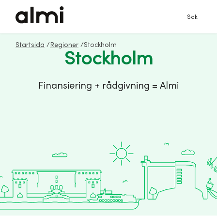
Sök
Startsida
/
Regioner
/
Stockholm
Stockholm
Finansiering + rådgivning = Almi