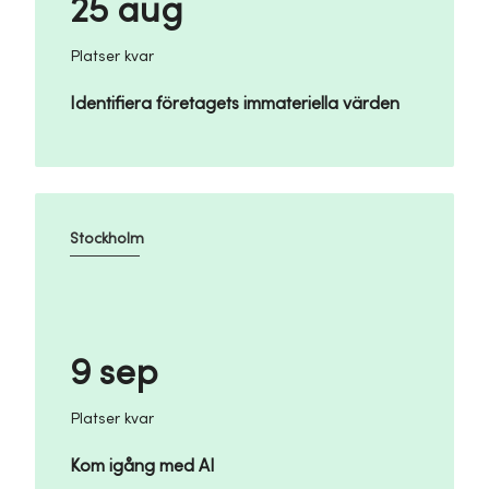
25 aug
Platser kvar
Identifiera företagets immateriella värden
Stockholm
9 sep
Platser kvar
Kom igång med AI