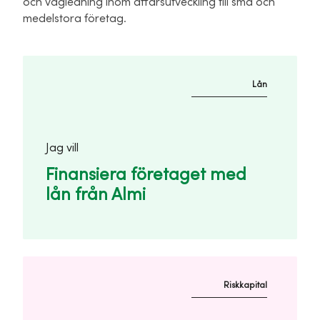
och vägledning inom affärsutveckling till små och
medelstora företag.
Lån
Jag vill
Finansiera företaget med
lån från Almi
Riskkapital