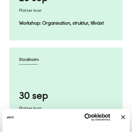
Platser kvar
Workshop: Organisation, struktur, tillväxt
Stockholm
30 sep
Platser kvar
Finansiera hållbar tillväxt: så hittar du kapital
till nästa steg