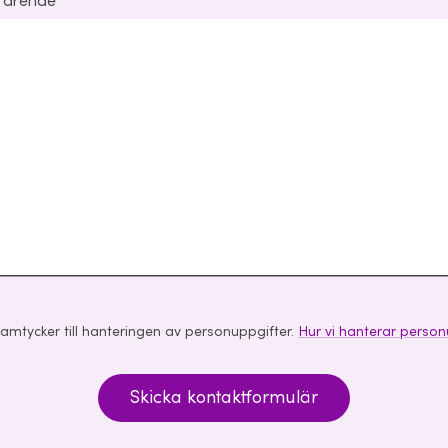
t ärende
amtycker till hanteringen av personuppgifter.
Hur vi hanterar person
Skicka kontaktformulär