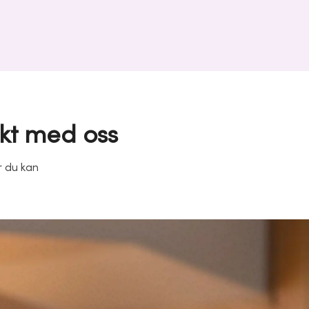
kt med oss
r du kan