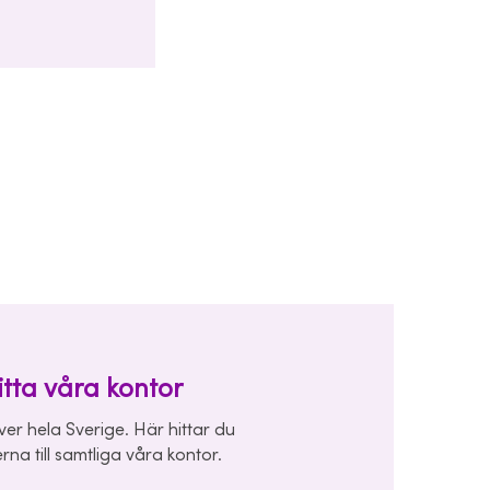
itta våra kontor
över hela Sverige. Här hittar du
rna till samtliga våra kontor.