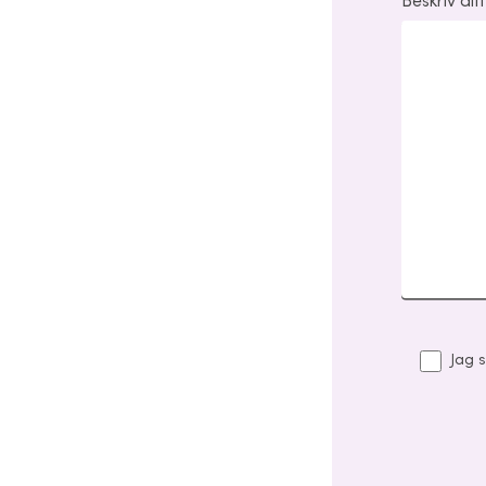
Beskriv dit
Jag s