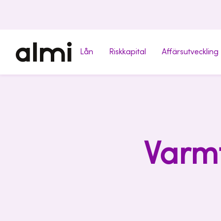
Lån
Riskkapital
Affärsutveckling
Varmt