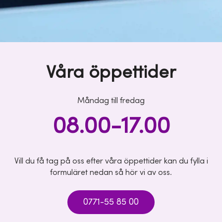
Våra öppettider
Måndag till fredag
08.00-17.00
Vill du få tag på oss efter våra öppettider kan du fylla i
formuläret nedan så hör vi av oss.
0771-55 85 00