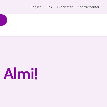
English
Sök
E-tjänster
Kontaktcenter
 Almi!