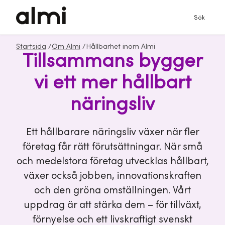
Sök
Startsida
/
Om Almi
/
Hållbarhet inom Almi
Tillsammans bygger
vi ett mer hållbart
näringsliv
Ett hållbarare näringsliv växer när fler
företag får rätt förutsättningar. När små
och medelstora företag utvecklas hållbart,
växer också jobben, innovationskraften
och den gröna omställningen. Vårt
uppdrag är att stärka dem – för tillväxt,
förnyelse och ett livskraftigt svenskt