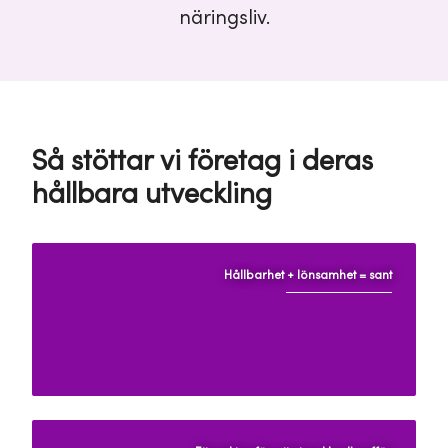
näringsliv.
Så stöttar vi företag i deras
hållbara utveckling
Hållbarhet + lönsamhet = sant
Våra tjänster och hållbarhet