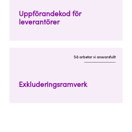
Uppförandekod för
leverantörer
Så arbetar vi ansvarsfullt
Exkluderingsramverk