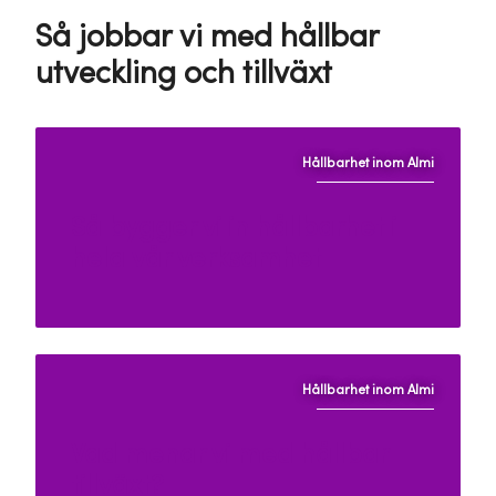
Så jobbar vi med hållbar
utveckling och tillväxt
Hållbarhet inom Almi
Så bygger vi in hållbarhet i
hela vår verksamhet
Hållbarhet inom Almi
Vad menar vi med hållbar
tillväxt?