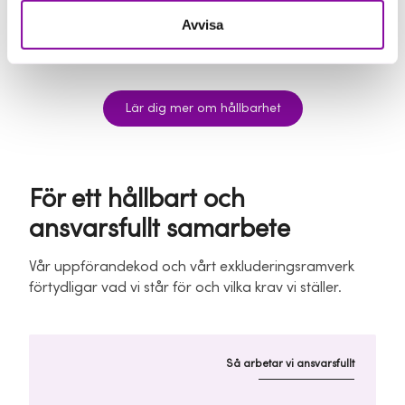
för hållbara affärer
Avvisa
Lär dig mer om hållbarhet
För ett hållbart och
ansvarsfullt samarbete
Vår uppförandekod och vårt exkluderingsramverk
förtydligar vad vi står för och vilka krav vi ställer.
Så arbetar vi ansvarsfullt