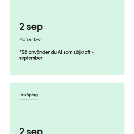
2 sep
Platser kvar
*Så använder du AI som säljkraft -
september
Linköping
2 sep