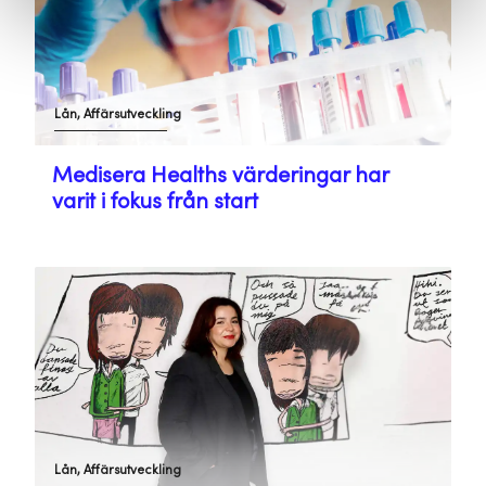
Lån, Affärsutveckling
Medisera Healths värderingar har
varit i fokus från start
Lån, Affärsutveckling