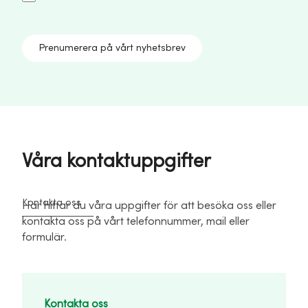
Prenumerera på vårt nyhetsbrev
Våra kontaktuppgifter
Kontakta oss
Här hittar du våra uppgifter för att besöka oss eller
kontakta oss på vårt telefonnummer, mail eller
formulär.
Kontakta oss