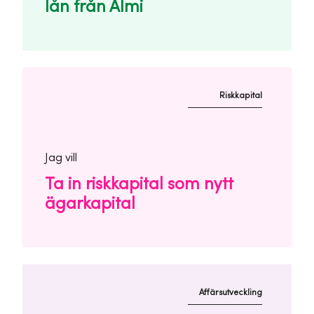
lån från Almi
Riskkapital
Jag vill
Ta in riskkapital som nytt
ägarkapital
Affärsutveckling