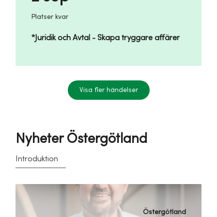
Platser kvar
*Juridik och Avtal - Skapa tryggare affärer
Visa fler händelser
Nyheter Östergötland
Introduktion
Östergötland