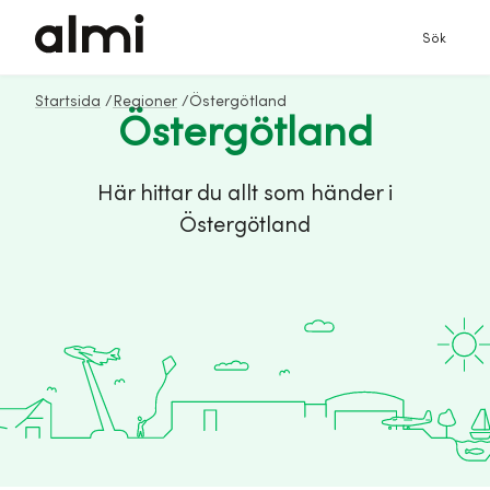
Sök
Startsida
/
Regioner
/
Östergötland
Östergötland
Här hittar du allt som händer i
Östergötland