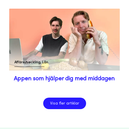
Affärsutveckling, Lån
Appen som hjälper dig med middagen
Visa fler artiklar