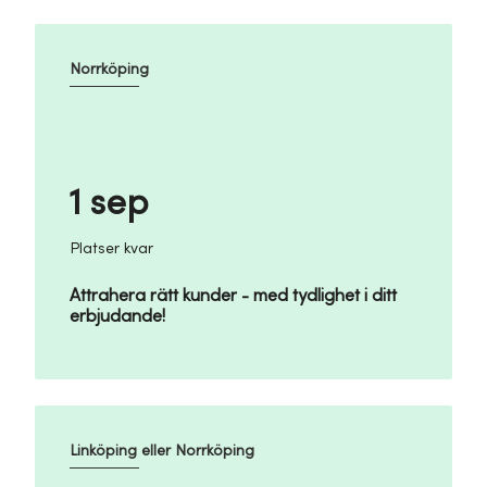
Norrköping
1 sep
Platser kvar
Attrahera rätt kunder - med tydlighet i ditt
erbjudande!
Linköping eller Norrköping