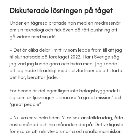
Diskuterade lösningen på tåget
Under en tågresa pratade hon med en medresenär
om sin teknologi och fick även då rätt pushning att
gå vidare med sin idé.
– Det är olika delar i mitt liv som ledde fram till att jag
till slut satsade på företaget 2022. Här i Sverige såg
jag vad jag kunde göra och bidra med. Jag kände
att jag hade tillräckligt med självförtroende att starta
det här, berättar Jade.
För henne är det egentligen inte bolagsbyggandet i
sig som är tjusningen – snarare “a great mission” och
“great people”.
– Nu växer vi hela tiden. Vi är sex anställda idag, åtta
nästa månad och nio månaden därpå. Det viktigaste
för mig är att rekrytera smarta och snälla människor.