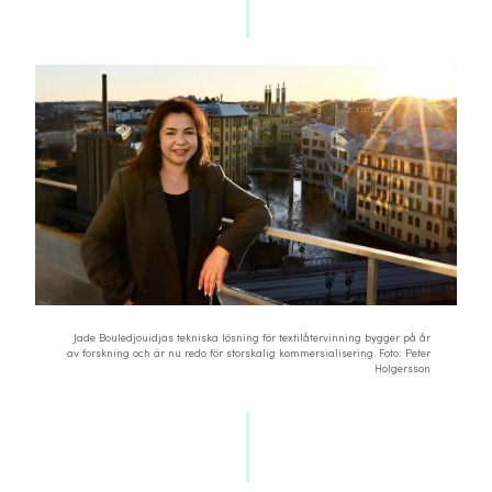
Jade Bouledjouidjas tekniska lösning för textilåtervinning bygger på år
av forskning och är nu redo för storskalig kommersialisering. Foto: Peter
Holgersson