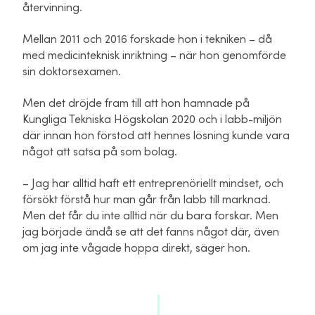
återvinning.
Mellan 2011 och 2016 forskade hon i tekniken – då
med medicinteknisk inriktning – när hon genomförde
sin doktorsexamen.
Men det dröjde fram till att hon hamnade på
Kungliga Tekniska Högskolan 2020 och i labb-miljön
där innan hon förstod att hennes lösning kunde vara
något att satsa på som bolag.
– Jag har alltid haft ett entreprenöriellt mindset, och
försökt förstå hur man går från labb till marknad.
Men det får du inte alltid när du bara forskar. Men
jag började ändå se att det fanns något där, även
om jag inte vågade hoppa direkt, säger hon.