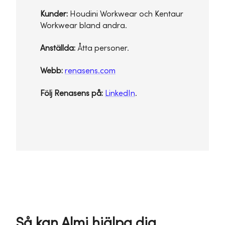
Kunder:
Houdini Workwear och Kentaur
Workwear bland andra.
Anställda:
Åtta personer.
Webb:
renasens.com
Följ Renasens på:
LinkedIn
.
Så kan Almi hjälpa dig