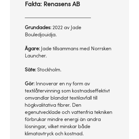
Fakta: Renasens AB
Grundades:
2022 av Jade
Bouledjouidja.
Ägare:
Jade tillsammans med Norrsken
Launcher.
Säte:
Stockholm.
Gör:
Innoverar en ny form av
textilåtervinning som kostnadseffektivt
omvandlar blandat textilavfall till
högkvalitativa fibrer. Den
egenutvecklade och vattenfria tekniken
förbrukar mindre energi än andra
lösningar, vilket minskar både
klimatavtryck och kostnad.