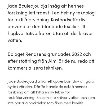
Jade Bouledjouidja insåg att hennes
forskning lett fram till en helt ny teknologi
för textilåtervinning. Kostnadseffektivt
omvandlar den blandade textilier till
högkvalitativa fibrer. Utan att det kräver
vatten.
Bolaget Renasens grundades 2022 och
efter stöttning från Almi är de nu redo att
kommersialisera tekniken.
Jade Bouledjouidja har ett uppenbart driv att göra
nytta i världen. Därför handlade också hennes
forskning om att hitta en ny teknik för
textilåtervinning. En som inte kräver vatten och som
inte har alla nackdelar som finns med kemisk