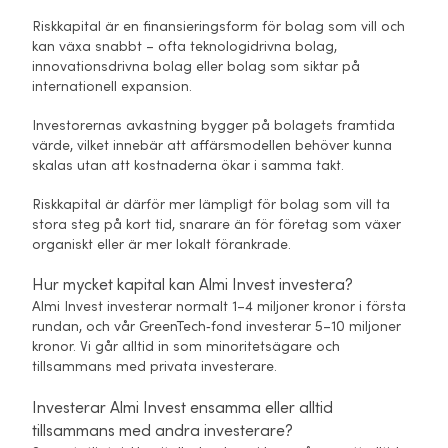
Riskkapital är en finansieringsform för bolag som vill och
kan växa snabbt – ofta teknologidrivna bolag,
innovationsdrivna bolag eller bolag som siktar på
internationell expansion.
Investorernas avkastning bygger på bolagets framtida
värde, vilket innebär att affärsmodellen behöver kunna
skalas utan att kostnaderna ökar i samma takt.
Riskkapital är därför mer lämpligt för bolag som vill ta
stora steg på kort tid, snarare än för företag som växer
organiskt eller är mer lokalt förankrade.
Hur mycket kapital kan Almi Invest investera?
Almi Invest investerar normalt 1–4 miljoner kronor i första
rundan, och vår GreenTech‑fond investerar 5–10 miljoner
kronor. Vi går alltid in som minoritetsägare och
tillsammans med privata investerare.
Investerar Almi Invest ensamma eller alltid
tillsammans med andra investerare?