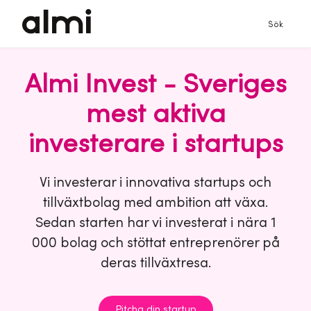
Sök
Almi Invest - Sveriges
mest aktiva
investerare i startups
Vi investerar i innovativa startups och
tillväxtbolag med ambition att växa.
Sedan starten har vi investerat i nära 1
000 bolag och stöttat entreprenörer på
deras tillväxtresa.
Pitcha din startup