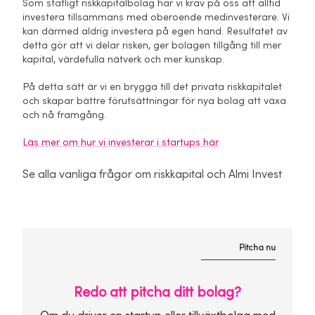
Som statligt riskkapitalbolag har vi krav på oss att alltid
investera tillsammans med oberoende medinvesterare. Vi
kan därmed aldrig investera på egen hand. Resultatet av
detta gör att vi delar risken, ger bolagen tillgång till mer
kapital, värdefulla nätverk och mer kunskap.
På detta sätt är vi en brygga till det privata riskkapitalet
och skapar bättre förutsättningar för nya bolag att växa
och nå framgång.
Läs mer om hur vi investerar i startups här
Se alla vanliga frågor om riskkapital och Almi Invest
Pitcha nu
Redo att pitcha ditt bolag?