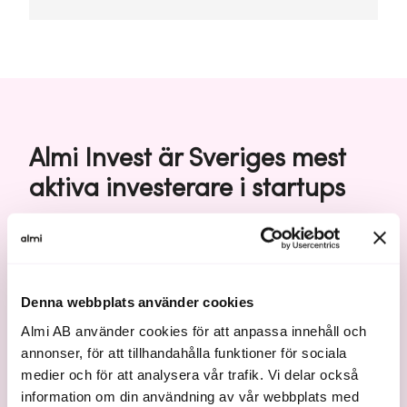
Almi Invest är Sveriges mest
aktiva investerare i startups
Riskkapital
4,0
995
Denna webbplats använder cookies
Almi AB använder cookies för att anpassa innehåll och
mdr SEK
annonser, för att tillhandahålla funktioner för sociala
medier och för att analysera vår trafik. Vi delar också
stycken
investerat kapital
information om din användning av vår webbplats med
bolag Almi Invest