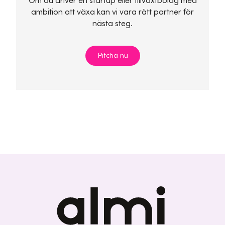
Om du driver en startup eller tillväxtbolag med
ambition att växa kan vi vara rätt partner för
nästa steg.
Pitcha nu