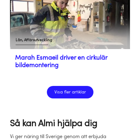
Lån, Affärsutveckling
Marah Esmaeil driver en cirkulär
bildemontering
Visa fler artiklar
Så kan Almi hjälpa dig
Vi ger näring till Sverige genom att erbjuda