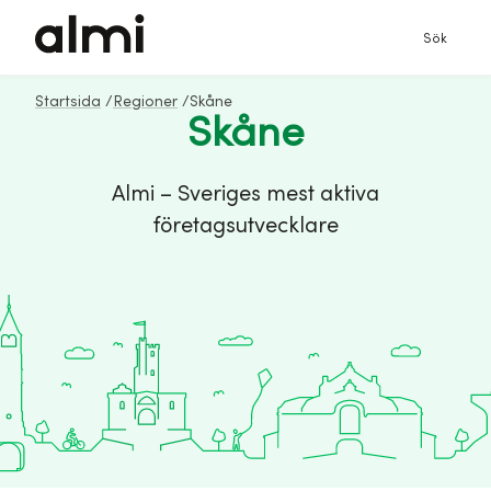
Sök
Startsida
/
Regioner
/
Skåne
Skåne
Almi – Sveriges mest aktiva
företagsutvecklare