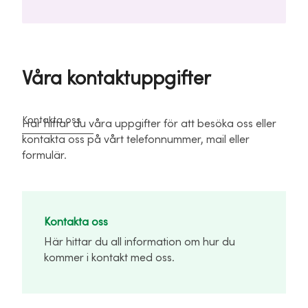
Våra kontaktuppgifter
Kontakta oss
Här hittar du våra uppgifter för att besöka oss eller
kontakta oss på vårt telefonnummer, mail eller
formulär.
Kontakta oss
Här hittar du all information om hur du
kommer i kontakt med oss.