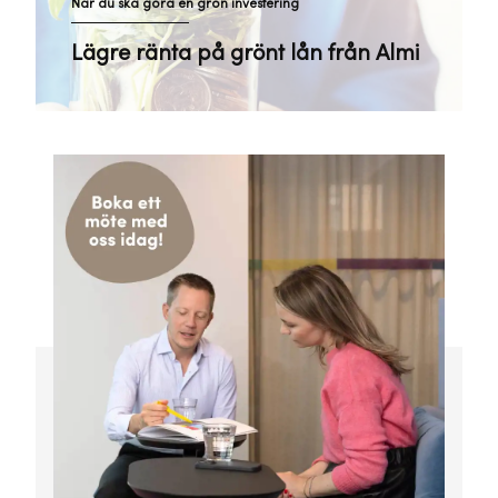
När du ska göra en grön investering
Lägre ränta på grönt lån från Almi