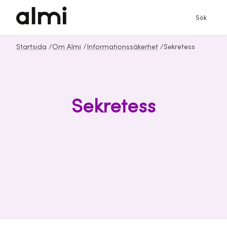
Sök
Startsida
/
Om Almi
/
Informationssäkerhet
/
Sekretess
Sekretess