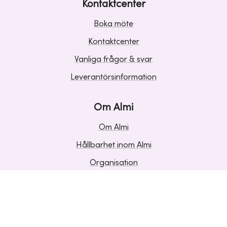
Kontaktcenter
Boka möte
Kontaktcenter
Vanliga frågor & svar
Leverantörsinformation
Om Almi
Om Almi
Hållbarhet inom Almi
Organisation
Karriär
Upphandlingar
Media och press