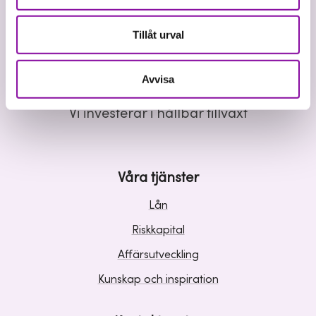
Tillåt urval
Avvisa
Vi investerar i hållbar tillväxt
Våra tjänster
Lån
Riskkapital
Affärsutveckling
Kunskap och inspiration