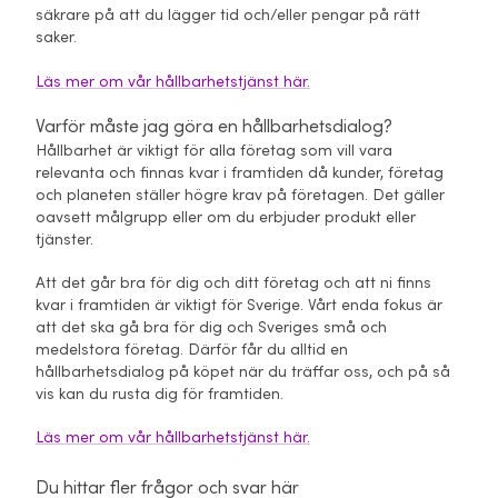
säkrare på att du lägger tid och/eller pengar på rätt
saker.
Läs mer om vår hållbarhetstjänst här.
Varför måste jag göra en hållbarhetsdialog?
Hållbarhet är viktigt för alla företag som vill vara
relevanta och finnas kvar i framtiden då kunder, företag
och planeten ställer högre krav på företagen. Det gäller
oavsett målgrupp eller om du erbjuder produkt eller
tjänster.
Att det går bra för dig och ditt företag och att ni finns
kvar i framtiden är viktigt för Sverige. Vårt enda fokus är
att det ska gå bra för dig och Sveriges små och
medelstora företag. Därför får du alltid en
hållbarhetsdialog på köpet när du träffar oss, och på så
vis kan du rusta dig för framtiden.
Läs mer om vår hållbarhetstjänst här.
Du hittar fler frågor och svar här