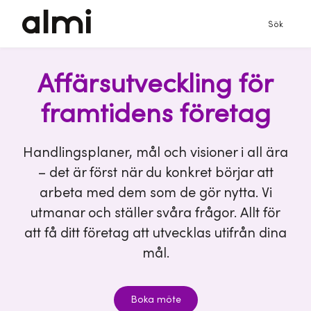
Sök
Affärsutveckling för
framtidens företag
Handlingsplaner, mål och visioner i all ära
– det är först när du konkret börjar att
arbeta med dem som de gör nytta. Vi
utmanar och ställer svåra frågor. Allt för
att få ditt företag att utvecklas utifrån dina
mål.
Boka möte