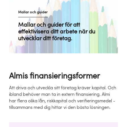
Mallar och guider
Mallar och guider för att
effektivisera ditt arbete när du
utvecklar ditt företag.
Almis finansieringsformer
Att driva och utveckla sitt företag kräver kapital. Och
ibland behöver man ta in extern finansiering. Almi
har flera olika lån, riskkapital och verifieringsmedel -
tillsammans med dig hittar vi den bästa lösningen.