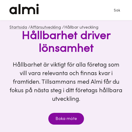
Sök
Startsida
/
Affärsutveckling
/
Hållbar utveckling
Hållbarhet driver
lönsamhet
Hållbarhet är viktigt för alla företag som
vill vara relevanta och finnas kvar i
framtiden. Tillsammans med Almi får du
fokus på nästa steg i ditt företags hållbara
utveckling.
Boka möte