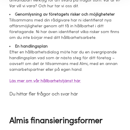
användbart verktyg för att svara på frågor som: Var är vi?
Var vill vi vara? Och hur tar vi oss dit.
Genomlysning av företagets risker och möjligheteter
Tillsammans med din rådgivare har ni identifierat nya
affärsmöjligheter genom att få in hållbarhet i ditt
företagande. Ni har även identifierat vilka risker som finns
om du inte börjar med ditt hållbarhetsarbete.
En handlingsplan
Efter en hållbarhetsdialog möte har du en övergripande
handlingsplan vad som är nästa steg för ditt företag –
oavsett om det är tillsammans med Almi, med en annan
samarbetspartner eller på egen hand.
Läs mer om vår hållbarhetstjänst här.
Du hittar fler frågor och svar här
Almis finansieringsformer