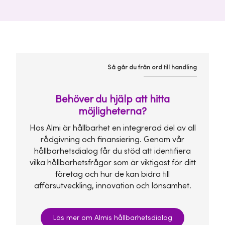
Så går du från ord till handling
Behöver du hjälp att hitta
möjligheterna?
Hos Almi är hållbarhet en integrerad del av all
rådgivning och finansiering. Genom vår
hållbarhetsdialog får du stöd att identifiera
vilka hållbarhetsfrågor som är viktigast för ditt
företag och hur de kan bidra till
affärsutveckling, innovation och lönsamhet.
Läs mer om Almis hållbarhetsdialog