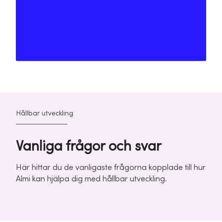
serie korta program från
Almi där vi pratar om
hållbarhet
Hållbar utveckling
Vanliga frågor och svar
Här hittar du de vanligaste frågorna kopplade till hur
Almi kan hjälpa dig med hållbar utveckling.