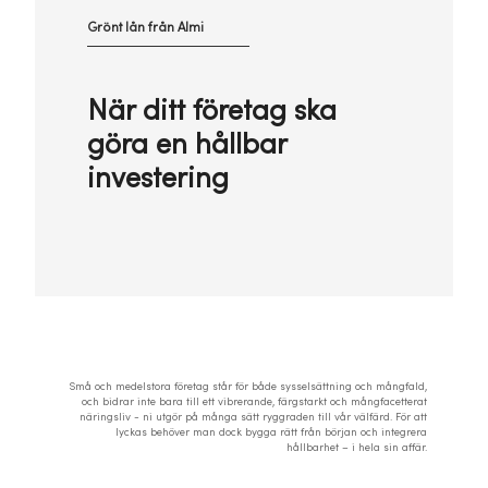
Grönt lån från Almi
När ditt företag ska
göra en hållbar
investering
Små och medelstora företag står för både sysselsättning och mångfald,
och bidrar inte bara till ett vibrerande, färgstarkt och mångfacetterat
näringsliv - ni utgör på många sätt ryggraden till vår välfärd. För att
lyckas behöver man dock bygga rätt från början och integrera
hållbarhet – i hela sin affär.