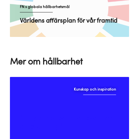
FN:s globala hållbarhetsmål
Världens affärsplan för vår framtid
Mer om hållbarhet
Kunskap och inspiration
"Ett gemensamt ansvar för
omställning"