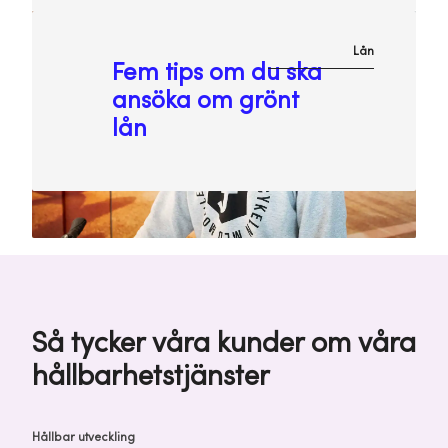
Lån
Fem tips om du ska
ansöka om grönt
lån
Så tycker våra kunder om våra
hållbarhetstjänster
Hållbar utveckling