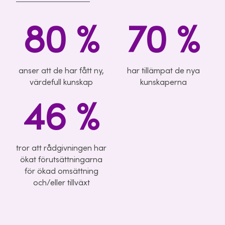
80 %
70 %
anser att de har fått ny,
har tillämpat de nya
värdefull kunskap
kunskaperna
46 %
tror att rådgivningen har
ökat förutsättningarna
för ökad omsättning
och/eller tillväxt