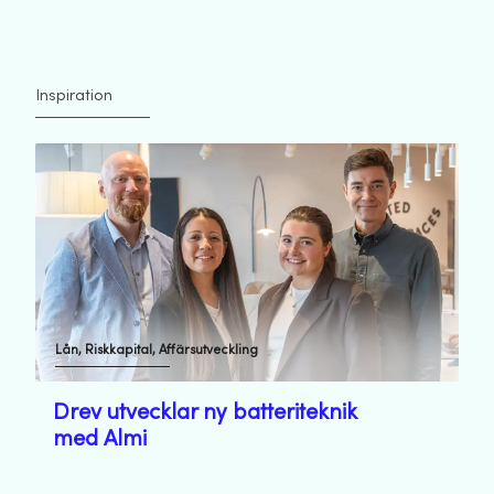
Inspiration
Lån, Riskkapital, Affärsutveckling
Drev utvecklar ny batteriteknik
med Almi