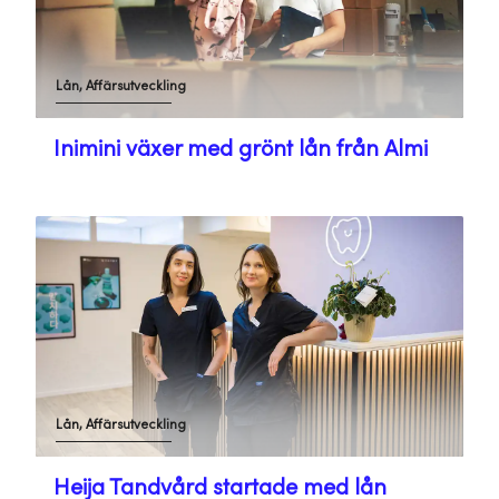
Lån, Affärsutveckling
Inimini växer med grönt lån från Almi
Lån, Affärsutveckling
Heija Tandvård startade med lån