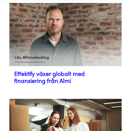
Lån, Affärsutveckling
Effektify växer globalt med
finansiering från Almi