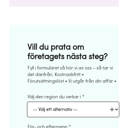
Vill du prata om
företagets nästa steg?
Fyll i formuläret så hör vi av oss – så tar vi
det därifrån. Kostnadsfritt •
Förutsättningslöst • Vi utgår från din affär •
Välj den region du verkar i
För- och efternamn