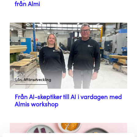
från Almi
Lån, Affärsutveckling
Från AI-skeptiker till AI i vardagen med
Almis workshop