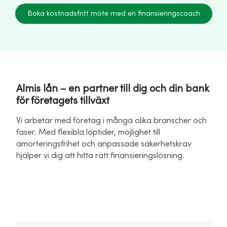
Boka kostnadsfritt möte med en finansieringscoach
Almis lån – en partner till dig och din bank
för företagets tillväxt
Vi arbetar med företag i många olika branscher och
faser. Med flexibla löptider, möjlighet till
amorteringsfrihet och anpassade säkerhetskrav
hjälper vi dig att hitta rätt finansieringslösning.