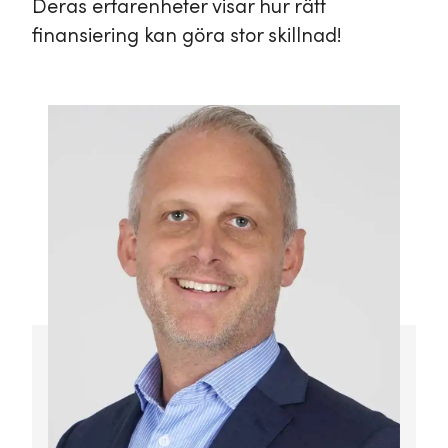
Deras erfarenheter visar hur rätt
finansiering kan göra stor skillnad!