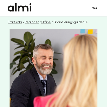
Sök
Startsida
/
Regioner
/
Skåne
/
Finansieringsguiden Almi_2