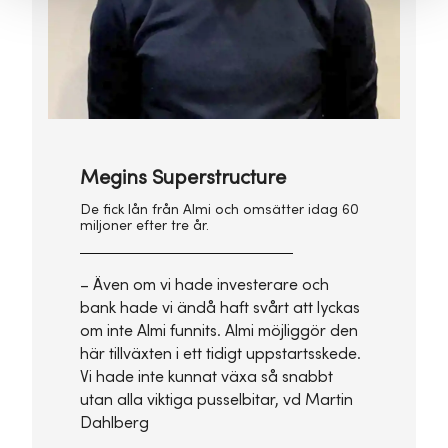
Megins Superstructure
De fick lån från Almi och omsätter idag 60
miljoner efter tre år.
– Även om vi hade investerare och
bank hade vi ändå haft svårt att lyckas
om inte Almi funnits. Almi möjliggör den
här tillväxten i ett tidigt uppstartsskede.
Vi hade inte kunnat växa så snabbt
utan alla viktiga pusselbitar, vd Martin
Dahlberg