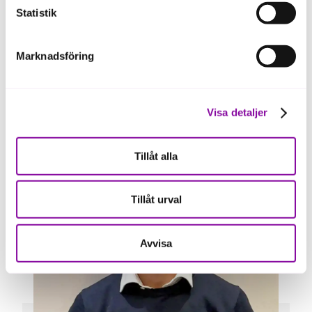
Statistik
Läs mer om Din Bildemonterings
företagsresa>>
Marknadsföring
Visa detaljer
Tillåt alla
Tillåt urval
Avvisa