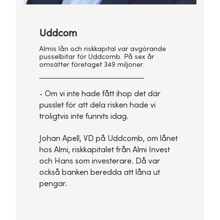
Uddcom
Almis lån och riskkapital var avgörande
pusselbitar för Uddcomb. På sex år
omsätter företaget 349 miljoner.
- Om vi inte hade fått ihop det där
pusslet för att dela risken hade vi
troligtvis inte funnits idag.
Johan Apell, VD på Uddcomb, om lånet
hos Almi, riskkapitalet från Almi Invest
och Hans som investerare. Då var
också banken beredda att låna ut
pengar.