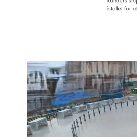
kunders sto
istället för