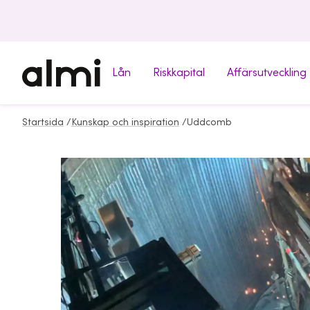
Lån
Riskkapital
Affärsutveckling
Startsida
/
Kunskap och inspiration
/
Uddcomb