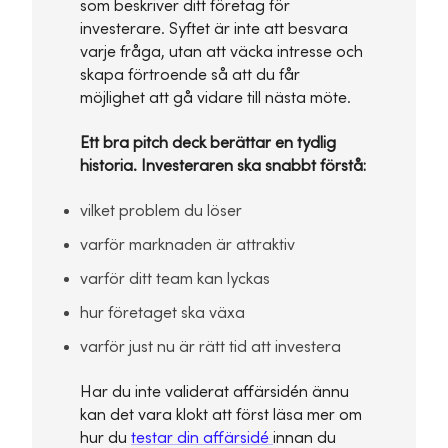
som beskriver ditt företag för
investerare. Syftet är inte att besvara
varje fråga, utan att väcka intresse och
skapa förtroende så att du får
möjlighet att gå vidare till nästa möte.
Ett bra pitch deck berättar en tydlig
historia. Investeraren ska snabbt förstå:
vilket problem du löser
varför marknaden är attraktiv
varför ditt team kan lyckas
hur företaget ska växa
varför just nu är rätt tid att investera
Har du inte validerat affärsidén ännu
kan det vara klokt att först läsa mer om
hur du
testar din affärsidé
innan du