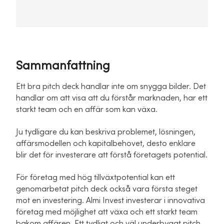
Sammanfattning
Ett bra pitch deck handlar inte om snygga bilder. Det
handlar om att visa att du förstår marknaden, har ett
starkt team och en affär som kan växa.
Ju tydligare du kan beskriva problemet, lösningen,
affärsmodellen och kapitalbehovet, desto enklare
blir det för investerare att förstå företagets potential.
För företag med hög tillväxtpotential kan ett
genomarbetat pitch deck också vara första steget
mot en investering. Almi Invest investerar i innovativa
företag med möjlighet att växa och ett starkt team
bakom affären. Ett tydligt och väl underbyggt pitch