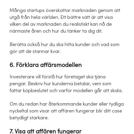
Många startups överskattar marknaden genom att
utgå från hela världen. Ett bättre sätt är att visa
vilken del av marknaden du realistiskt kan nå de
närmaste åren och hur du tänker ta dig dit.
Berätta också hur du ska hitta kunder och vad som
gör att de stannar kvar.
6. Förklara affärsmodellen
Investerare vill förstå hur företaget ska tjäna
pengar. Beskriv hur kunderna betalar, vem som
fattar köpbeslutet och varför modellen går att skala.
Om du redan har återkommande kunder eller tydliga
nyckeltal som visar att affären fungerar blir ditt case
betydligt starkare.
7. Visa att affären fungerar