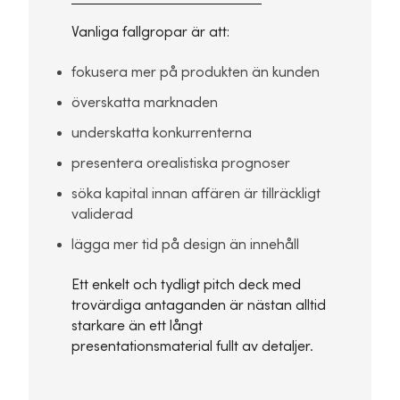
Vanliga fallgropar är att:
fokusera mer på produkten än kunden
överskatta marknaden
underskatta konkurrenterna
presentera orealistiska prognoser
söka kapital innan affären är tillräckligt
validerad
lägga mer tid på design än innehåll
Ett enkelt och tydligt pitch deck med
trovärdiga antaganden är nästan alltid
starkare än ett långt
presentationsmaterial fullt av detaljer.