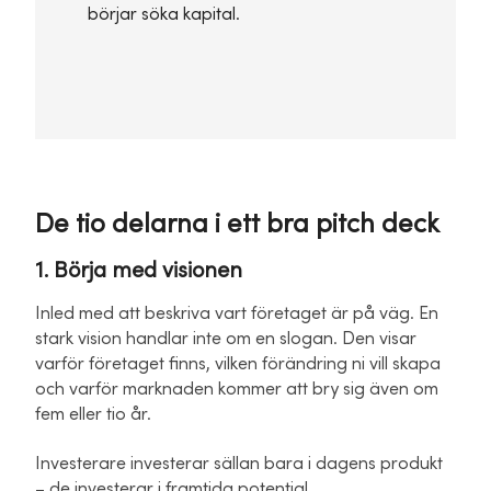
börjar söka kapital.
De tio delarna i ett bra pitch deck
1. Börja med visionen
Inled med att beskriva vart företaget är på väg. En
stark vision handlar inte om en slogan. Den visar
varför företaget finns, vilken förändring ni vill skapa
och varför marknaden kommer att bry sig även om
fem eller tio år.
Investerare investerar sällan bara i dagens produkt
– de investerar i framtida potential.