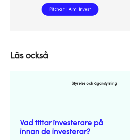
Pitcha till Almi Invest
Läs också
Styrelse och ägarstyrning
Vad tittar investerare på
innan de investerar?