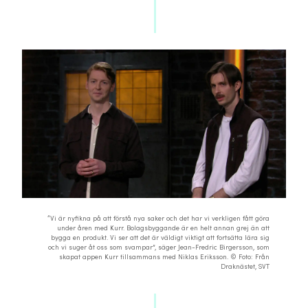
“Vi är nyfikna på att förstå nya saker och det har vi verkligen fått göra
under åren med Kurr. Bolagsbyggande är en helt annan grej än att
bygga en produkt. Vi ser att det är väldigt viktigt att fortsätta lära sig
och vi suger åt oss som svampar”, säger Jean-Fredric Birgersson, som
skapat appen Kurr tillsammans med Niklas Eriksson. © Foto: Från
Draknästet, SVT