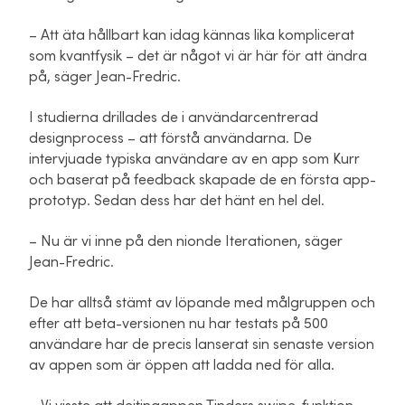
– Att äta hållbart kan idag kännas lika komplicerat
som kvantfysik – det är något vi är här för att ändra
på, säger Jean-Fredric.
I studierna drillades de i användarcentrerad
designprocess – att förstå användarna. De
intervjuade typiska användare av en app som Kurr
och baserat på feedback skapade de en första app-
prototyp. Sedan dess har det hänt en hel del.
– Nu är vi inne på den nionde Iterationen, säger
Jean-Fredric.
De har alltså stämt av löpande med målgruppen och
efter att beta-versionen nu har testats på 500
användare har de precis lanserat sin senaste version
av appen som är öppen att ladda ned för alla.