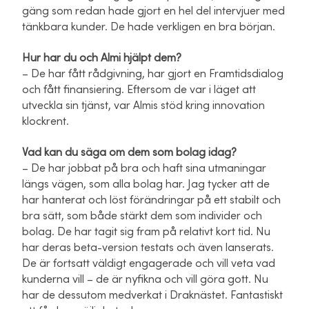
gäng som redan hade gjort en hel del intervjuer med
tänkbara kunder. De hade verkligen en bra början.
Hur har du och Almi hjälpt dem?
– De har fått rådgivning, har gjort en Framtidsdialog
och fått finansiering. Eftersom de var i läget att
utveckla sin tjänst, var Almis stöd kring innovation
klockrent.
Vad kan du säga om dem som bolag idag?
– De har jobbat på bra och haft sina utmaningar
längs vägen, som alla bolag har. Jag tycker att de
har hanterat och löst förändringar på ett stabilt och
bra sätt, som både stärkt dem som individer och
bolag. De har tagit sig fram på relativt kort tid. Nu
har deras beta-version testats och även lanserats.
De är fortsatt väldigt engagerade och vill veta vad
kunderna vill – de är nyfikna och vill göra gott. Nu
har de dessutom medverkat i Draknästet. Fantastiskt