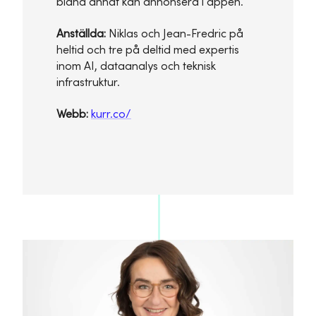
bland annat kan annonsera i appen.
Anställda:
Niklas och Jean-Fredric på
heltid och tre på deltid med expertis
inom AI, dataanalys och teknisk
infrastruktur.
Webb:
kurr.co/