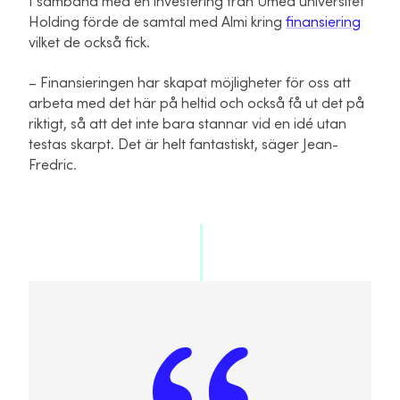
I samband med en investering från Umeå universitet
Holding förde de samtal med Almi kring
finansiering
vilket de också fick.
– Finansieringen har skapat möjligheter för oss att
arbeta med det här på heltid och också få ut det på
riktigt, så att det inte bara stannar vid en idé utan
testas skarpt. Det är helt fantastiskt, säger Jean-
Fredric.