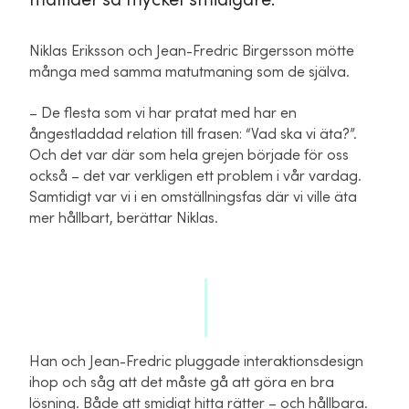
måltider så mycket smidigare.
Niklas Eriksson och Jean-Fredric Birgersson mötte
många med samma matutmaning som de själva.
– De flesta som vi har pratat med har en
ångestladdad relation till frasen: “Vad ska vi äta?”.
Och det var där som hela grejen började för oss
också – det var verkligen ett problem i vår vardag.
Samtidigt var vi i en omställningsfas där vi ville äta
mer hållbart, berättar Niklas.
Han och Jean-Fredric pluggade interaktionsdesign
ihop och såg att det måste gå att göra en bra
lösning. Både att smidigt hitta rätter – och hållbara.