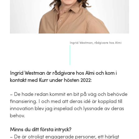
Ingrid Westman, rådgivare hos Almi
Ingrid Westman är rådgivare hos Almi och kom i
kontakt med Kurr under hösten 2022:
– De hade redan kommit en bit på väg och behövde
finansiering. I och med att deras idé är kopplad till
innovation blev jag inspelad och lyssnade av deras
behov.
Minns du ditt första intryck?
– De är otroligt engagerade personer, ett härligt