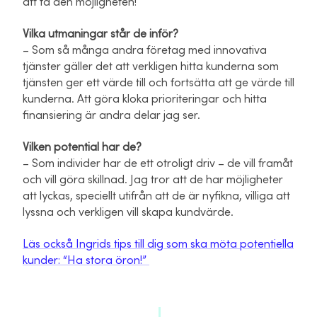
att få den möjligheten!
Vilka utmaningar står de inför?
– Som så många andra företag med innovativa
tjänster gäller det att verkligen hitta kunderna som
tjänsten ger ett värde till och fortsätta att ge värde till
kunderna. Att göra kloka prioriteringar och hitta
finansiering är andra delar jag ser.
Vilken potential har de?
– Som individer har de ett otroligt driv – de vill framåt
och vill göra skillnad. Jag tror att de har möjligheter
att lyckas, speciellt utifrån att de är nyfikna, villiga att
lyssna och verkligen vill skapa kundvärde.
Läs också Ingrids tips till dig som ska möta potentiella
kunder: “Ha stora öron!”