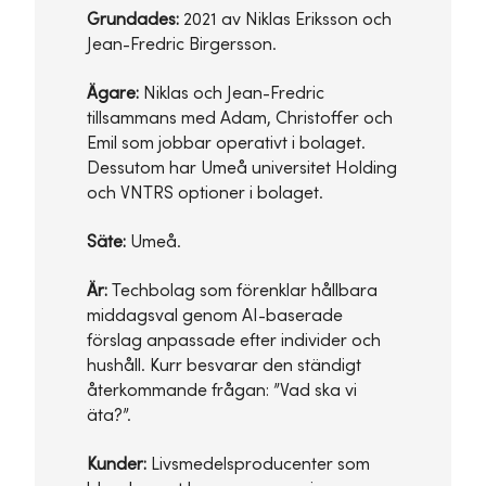
Grundades:
2021 av Niklas Eriksson och
Jean-Fredric Birgersson.
Ägare:
Niklas och Jean-Fredric
tillsammans med Adam, Christoffer och
Emil som jobbar operativt i bolaget.
Dessutom har Umeå universitet Holding
och VNTRS optioner i bolaget.
Säte:
Umeå.
Är:
Techbolag som förenklar hållbara
middagsval genom AI-baserade
förslag anpassade efter individer och
hushåll. Kurr besvarar den ständigt
återkommande frågan: ”Vad ska vi
äta?”.
Kunder:
Livsmedelsproducenter som