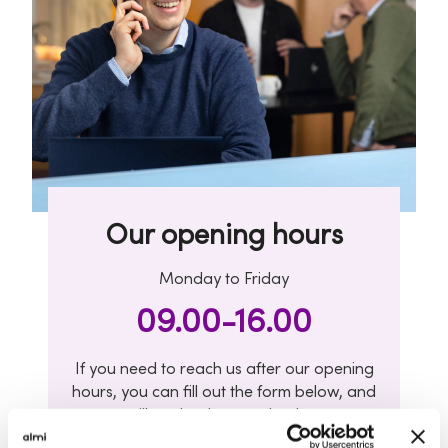
Our opening hours
Monday to Friday
09.00-16.00
If you need to reach us after our opening
hours, you can fill out the form below, and
we will get back to you by the next
business day at the latest.