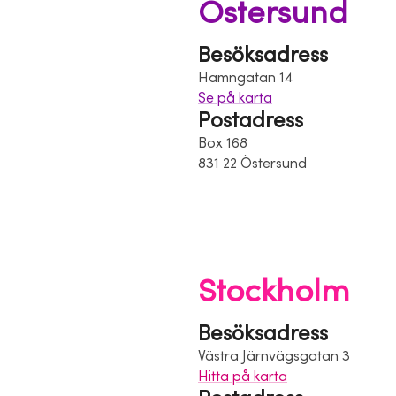
Östersund
Besöksadress
Hamngatan 14
Se på karta
Postadress
Box 168
831 22 Östersund
Stockholm
Besöksadress
Västra Järnvägsgatan 3
Hitta på karta