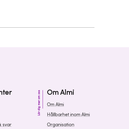
nter
Om Almi
Lär dig mer om oss
Om Almi
Hållbarhet inom Almi
& svar
Organisation