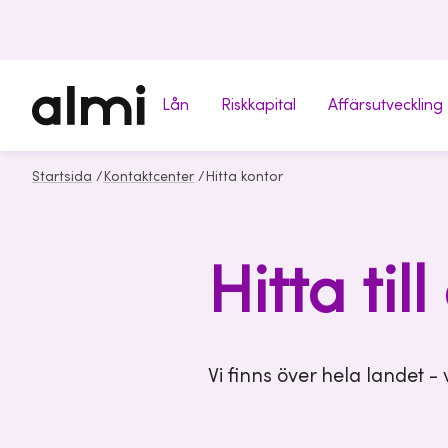
Lån
Riskkapital
Affärsutveckling
Startsida
/
Kontaktcenter
/
Hitta kontor
Hitta till
Vi finns över hela landet - 