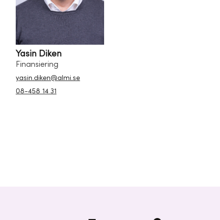
Yasin Diken
Finansiering
yasin.diken@almi.se
08-458 14 31