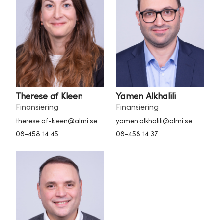
Therese af Kleen
Yamen Alkhalili
Finansiering
Finansiering
therese.af-kleen@almi.se
yamen.alkhalili@almi.se
08-458 14 45
08-458 14 37