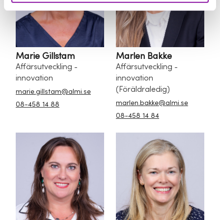
Marie Gillstam
Marlen Bakke
Affärsutveckling -
Affärsutveckling -
innovation
innovation
(Föräldraledig)
marie.gillstam@almi.se
marlen.bakke@almi.se
08-458 14 88
08-458 14 84