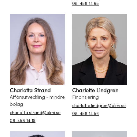
08-458 14 65
Charlotta Strand
Charlotte Lindgren
Affärsutveckling - mindre
Finansiering
bolag
charlotte.lindgren@almi.se
charlotta.strand@almi.se
08-458 14 56
08-458 14 19