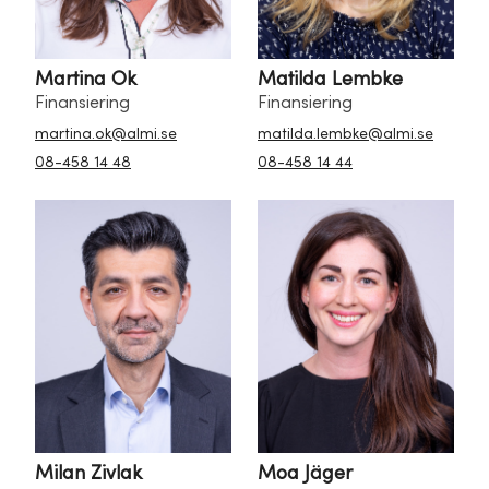
Martina Ok
Matilda Lembke
Finansiering
Finansiering
martina.ok@almi.se
matilda.lembke@almi.se
08-458 14 48
08-458 14 44
Milan Zivlak
Moa Jäger