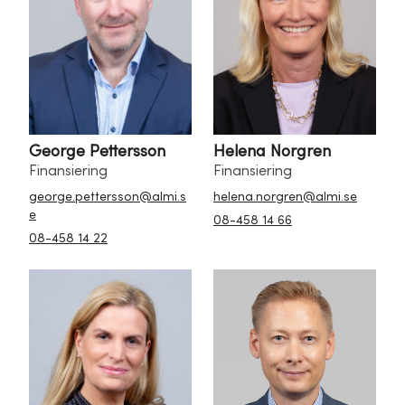
George Pettersson
Helena Norgren
Finansiering
Finansiering
george.pettersson@almi.s
helena.norgren@almi.se
e
08-458 14 66
08-458 14 22