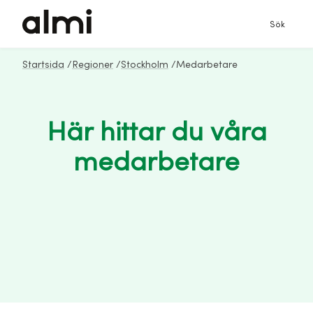
Sök
Startsida
/
Regioner
/
Stockholm
/
Medarbetare
Här hittar du våra
medarbetare