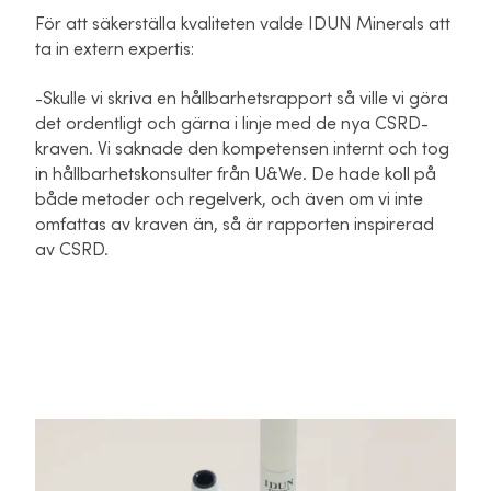
För att säkerställa kvaliteten valde IDUN Minerals att
ta in extern expertis:
-Skulle vi skriva en hållbarhetsrapport så ville vi göra
det ordentligt och gärna i linje med de nya CSRD-
kraven. Vi saknade den kompetensen internt och tog
in hållbarhetskonsulter från U&We. De hade koll på
både metoder och regelverk, och även om vi inte
omfattas av kraven än, så är rapporten inspirerad
av CSRD.