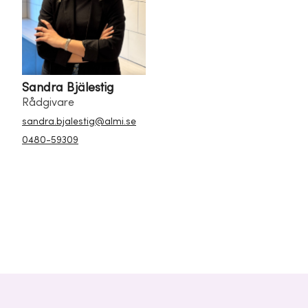
Sandra Bjälestig
Rådgivare
sandra.bjalestig@almi.se
0480-59309