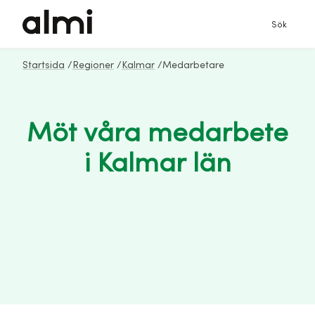
Sök
Startsida
/
Regioner
/
Kalmar
/
Medarbetare
Möt våra medarbete
i Kalmar län