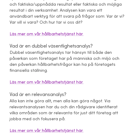
och faktiska/uppnådda resultat eller faktiska och möjliga
resultat i din verksamhet. Analysen kan vara ett
användbart verktyg för att svara på frågor som: Var är vi?
Var vill vi vara? Och hur tar vi oss dit?
Läs mer om vår hållbarhetstjänst här.
Vad är en dubbel väsentlighetsanalys?
Dubbel väsentlighetsanalys tar hänsyn till både den
påverkan som företaget har på människa och miljö och
den påverkan hållbarhetsfrågor kan ha på företagets
finansiella ställning.
Läs mer om vår hållbarhetstjänst här.
Vad är en relevansanalys?
Alla kan inte göra allt, men alla kan göra något. Via
relevantsanalysen har du och din rådgivare identifierat
vilka områden som är relevanta för just ditt företag att
jobba med och fokusera på.
Läs mer om vår hållbarhetstjänst här.