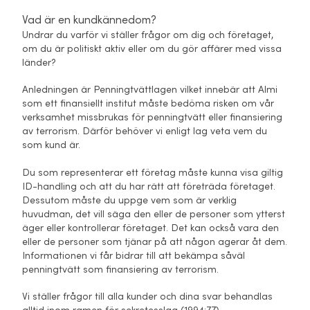
Vad är en kundkännedom?
Undrar du varför vi ställer frågor om dig och företaget,
om du är politiskt aktiv eller om du gör affärer med vissa
länder?
Anledningen är Penningtvättlagen vilket innebär att Almi
som ett finansiellt institut måste bedöma risken om vår
verksamhet missbrukas för penningtvätt eller finansiering
av terrorism. Därför behöver vi enligt lag veta vem du
som kund är.
Du som representerar ett företag måste kunna visa giltig
ID-handling och att du har rätt att företräda företaget.
Dessutom måste du uppge vem som är verklig
huvudman, det vill säga den eller de personer som ytterst
äger eller kontrollerar företaget. Det kan också vara den
eller de personer som tjänar på att någon agerar åt dem.
Informationen vi får bidrar till att bekämpa såväl
penningtvätt som finansiering av terrorism.
Vi ställer frågor till alla kunder och dina svar behandlas