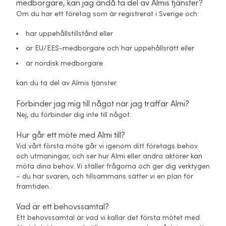
medborgare, kan jag ändå ta del av Almis tjänster?
Om du har ett företag som är registrerat i Sverige och:
har uppehållstillstånd eller
är EU/EES-medborgare och har uppehållsrätt eller
är nordisk medborgare
kan du ta del av Almis tjänster.
Förbinder jag mig till något när jag träffar Almi?
Nej, du förbinder dig inte till något.
Hur går ett möte med Almi till?
Vid vårt första möte går vi igenom ditt företags behov
och utmaningar, och ser hur Almi eller andra aktörer kan
möta dina behov. Vi ställer frågorna och ger dig verktygen
– du har svaren, och tillsammans sätter vi en plan för
framtiden.
Vad är ett behovssamtal?
Ett behovssamtal är vad vi kallar det första mötet med