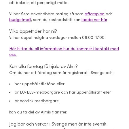
att boka in ett personligt möte.
Vi har flera användbara mallar, så som
affärsplan
och
budgetmall
, som du kostnadsfritt kan
ladda ner här
.
Vilka öppettider har ni?
Vi har öppet helgfria vardagar mellan 08.00-17.00
Här hittar du all information hur du kommer i kontakt med
oss.
Kan alla företag få hjälp av Almi?
Om du har ett företag som är registrerat i Sverige och:
har uppehållstillstånd eller
är EU/EES-medborgare och har uppehållsrätt eller
är nordisk medborgare
kan du ta del av Almis tjänster.
Jag bor och verkar i Sverige men är inte svensk