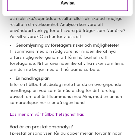
Avvisa
Prestationsanalys
I prestationsanalysen får du gapet mellan förväntningar
och faktiska/uppnådda resultat eller faktiska och möjliga
resultat i din verksamhet. Analysen kan vara ett
användbart verktyg för att svara på frågor som: Var är vi?
Var vill vi vara? Och hur tar vi oss dit.
Genomlysning av företagets risker och möjligheteter
Tillsammans med din rådgivare har ni identifierat nya
affärsmöjligheter genom att få in hållbarhet i ditt
företagande. Ni har även identifierat vilka risker som finns
om du inte börjar med ditt hållbarhetsarbete.
En handlingsplan
Efter en hållbarhetsdialog möte har du en övergripande
handlingsplan vad som är nästa steg för ditt företag –
oavsett om det är tillsammans med Almi, med en annan
samarbetspartner eller på egen hand.
Läs mer om vår hållbarhetstjänst här.
Vad är en prestationsanalys?
I prestationsanalysen får du gapet mellan förväntningar