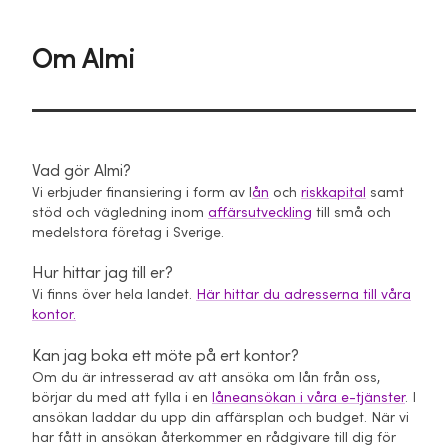
Om Almi
Vad gör Almi?
Vi erbjuder finansiering i form av l
ån
och
riskkapital
samt
stöd och vägledning inom
affärsutveckling
till små och
medelstora företag i Sverige.
Hur hittar jag till er?
Vi finns över hela landet.
Här hittar du adresserna till våra
kontor.
Kan jag boka ett möte på ert kontor?
Om du är intresserad av att ansöka om lån från oss,
börjar du med att fylla i en
låneansökan i våra e-tjänster
. I
ansökan laddar du upp din affärsplan och budget. När vi
har fått in ansökan återkommer en rådgivare till dig för