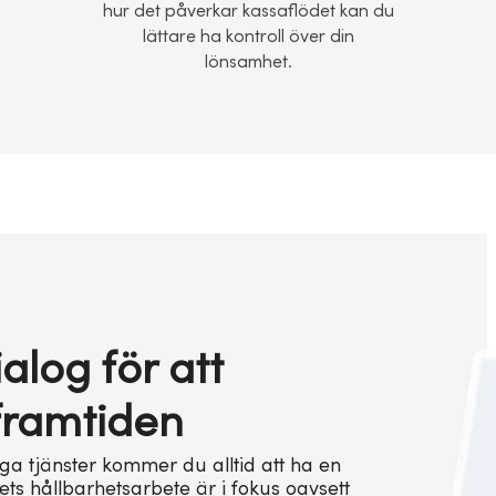
hur det påverkar kassaflödet kan du
lättare ha kontroll över din
lönsamhet.
alog för att
 framtiden
iga tjänster kommer du alltid att ha en
ets hållbarhetsarbete är i fokus oavsett