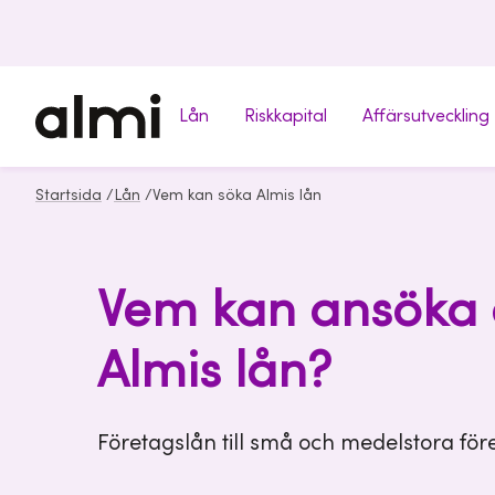
Lån
Riskkapital
Affärsutveckling
Startsida
/
Lån
/
Vem kan söka Almis lån
Vem kan ansöka
Almis lån?
Företagslån till små och medelstora för