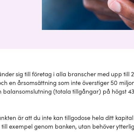
nder sig till företag i alla branscher med upp till 
och en årsomsättning som inte överstiger 50 miljo
en balansomslutning (totala tillgångar) på högst 43
kten är att du inte kan tillgodose hela ditt kapit
, till exempel genom banken, utan behöver ytterli