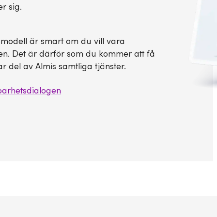
r sig.
ärsmodell är smart om du vill vara
den. Det är därför som du kommer att få
r del av Almis samtliga tjänster.
barhetsdialogen