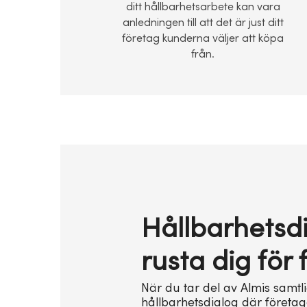
ditt hållbarhetsarbete kan vara
anledningen till att det är just ditt
företag kunderna väljer att köpa
från.
Hållbarhetsdi
rusta dig för
När du tar del av Almis samtl
hållbarhetsdialog där företag