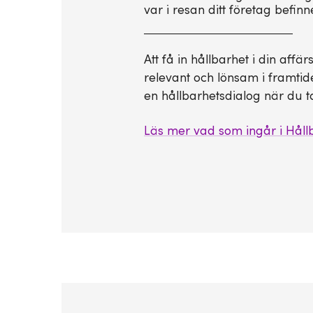
var i resan ditt företag befinne
Att få in hållbarhet i din aff
relevant och lönsam i framti
en hållbarhetsdialog när du ta
Läs mer vad som ingår i Håll