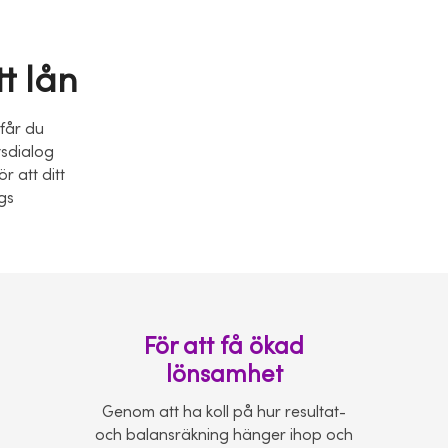
t lån
 får du
tsdialog
 att ditt
gs
För att få ökad
lönsamhet
Genom att ha koll på hur resultat-
och balansräkning hänger ihop och