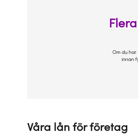
Flera
Om du har e
innan f
Våra lån för företag