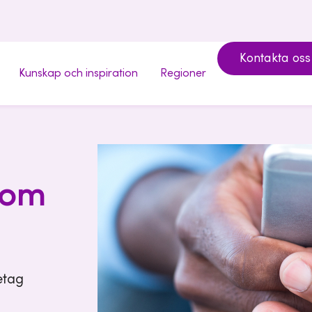
Kontakta oss
Kunskap och inspiration
Regioner
 om
etag