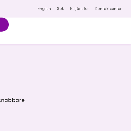
English
Sök
E-tjänster
Kontaktcenter
a snabbare