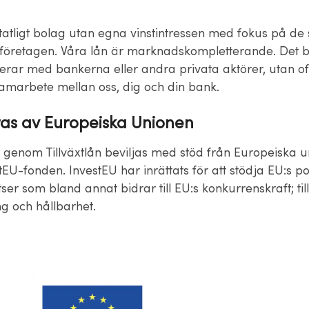
 statligt bolag utan egna vinstintressen med fokus på d
företagen. Våra lån är marknadskompletterande. Det be
rerar med bankerna eller andra privata aktörer, utan o
samarbete mellan oss, dig och din bank.
ras av Europeiska Unionen
g genom Tillväxtlån beviljas med stöd från Europeiska 
EU-fonden. InvestEU har inrättats för att stödja EU:s po
er som bland annat bidrar till EU:s konkurrenskraft; till
ng och hållbarhet.