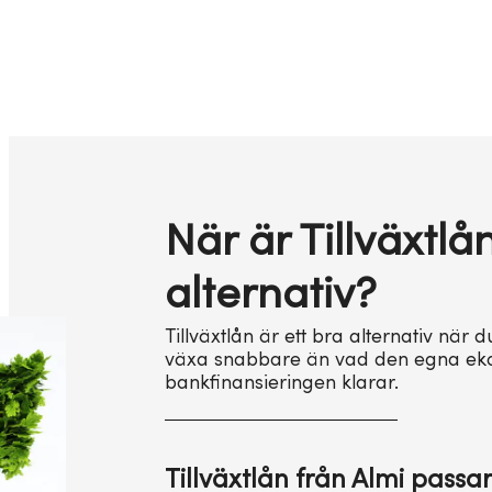
När är Tillväxtlå
alternativ?
Tillväxtlån är ett bra alternativ när d
växa snabbare än vad den egna ekon
bankfinansieringen klarar.
Tillväxtlån från Almi passa