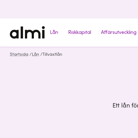
Lån
Riskkapital
Affärsutveckling
Startsida
/
Lån
/
Tillväxtlån
Ett lån f