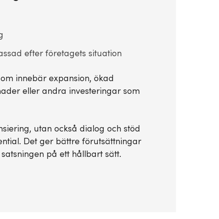
g
ssad efter företagets situation
r som innebär expansion, ökad
ader eller andra investeringar som
nsiering, utan också dialog och stöd
ntial. Det ger bättre förutsättningar
satsningen på ett hållbart sätt.