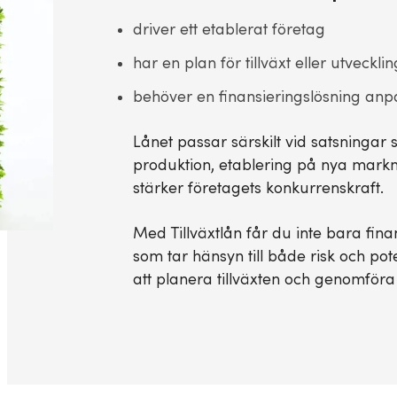
driver ett etablerat företag
har en plan för tillväxt eller utvecklin
behöver en finansieringslösning anpa
Lånet passar särskilt vid satsninga
produktion, etablering på nya markn
stärker företagets konkurrenskraft.
Med Tillväxtlån får du inte bara fina
som tar hänsyn till både risk och pote
att planera tillväxten och genomföra 