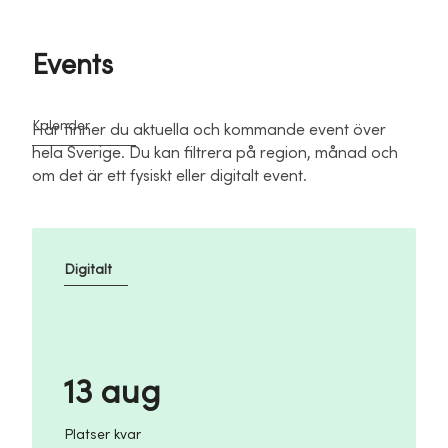
Events
Kalender
Här finner du aktuella och kommande event över
hela Sverige. Du kan filtrera på region, månad och
om det är ett fysiskt eller digitalt event.
Digitalt
13 aug
Platser kvar