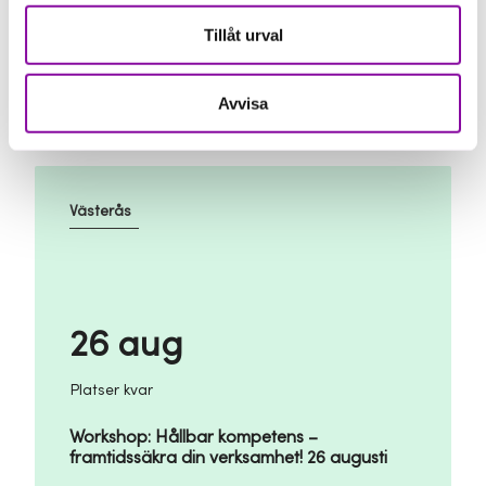
Platser kvar
Tillåt urval
Hitta Kapitalet - Augusti
Avvisa
Västerås
26 aug
Platser kvar
Workshop: Hållbar kompetens –
framtidssäkra din verksamhet! 26 augusti