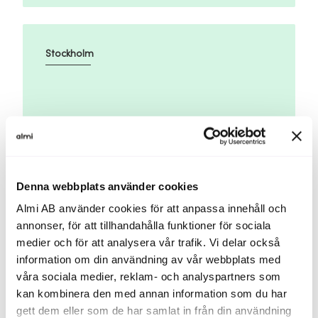
Stockholm
25 aug
Platser kvar
Denna webbplats använder cookies
Identifiera företagets immateriella värden
Almi AB använder cookies för att anpassa innehåll och
annonser, för att tillhandahålla funktioner för sociala
medier och för att analysera vår trafik. Vi delar också
information om din användning av vår webbplats med
våra sociala medier, reklam- och analyspartners som
Göta
kan kombinera den med annan information som du har
gett dem eller som de har samlat in från din användning