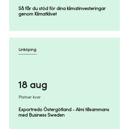
Så får du stöd för dina klimatinvesteringar
genom Klimatklivet
Linköping
18 aug
Platser kvar
Exportredo Östergötland - Almi tillsammans
med Business Sweden