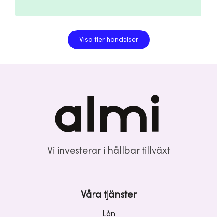
Visa fler händelser
Vi investerar i hållbar tillväxt
Våra tjänster
Lån