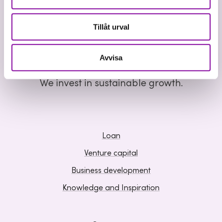
Tillåt urval
Avvisa
We invest in sustainable growth.
Loan
Venture capital
Business development
Knowledge and Inspiration