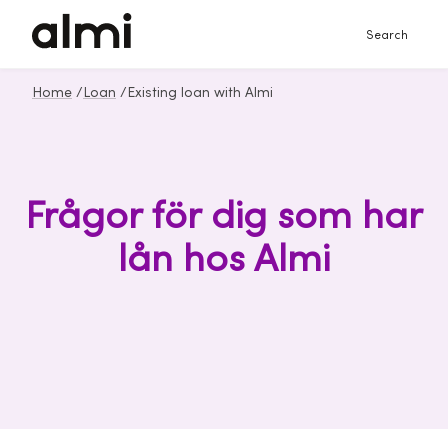
Search
Home
/
Loan
/
Existing loan with Almi
Frågor för dig som har
lån hos Almi