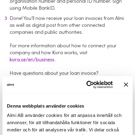
organisation number and personal ID number. Sign
using Mobile BankID.
Done! You’ll now receive your loan invoices from Almi
as well as digital post from other connected
companies and public authorities.
For more information about how to connect your
company and how Kivra works, visit
kivra.se/en/business
.
Have questions about your loan invoice?
Don’t hesitate to contact us at +46 (0)63-453 03 00.
Denna webbplats använder cookies
Almi AB använder cookies för att anpassa innehåll och
annonser, för att tillhandahålla funktioner för sociala
medier och för att analysera vår trafik. Vi delar också