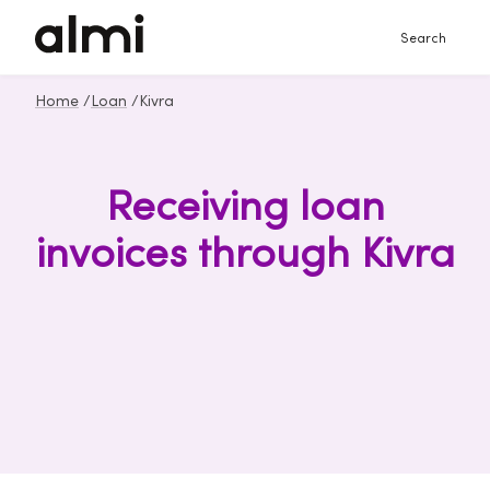
Search
Home
/
Loan
/
Kivra
Receiving loan
invoices through Kivra