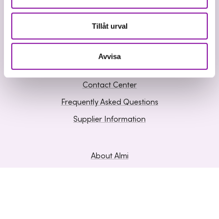
Business development
Tillåt urval
Knowledge and Inspiration
Avvisa
Contact us
Contact Center
Frequently Asked Questions
Supplier Information
About Almi
Hållbarhet inom Almi
Organisation
Career