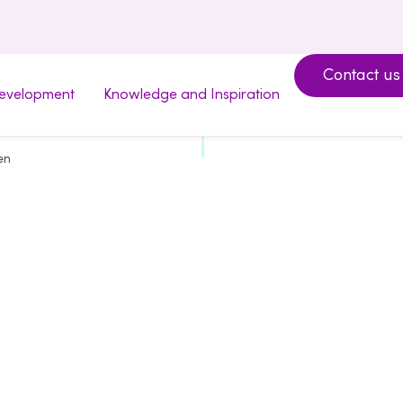
Contact us
development
Knowledge and Inspiration
en