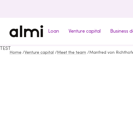
Loan
Venture capital
Business 
TEST
Home
/
Venture capital
/
Meet the team
/
Manfred von Richthof